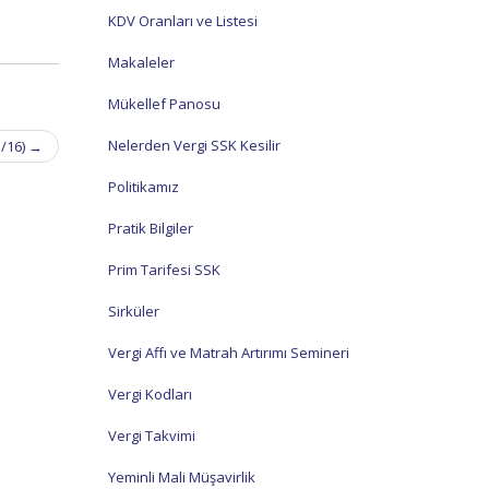
KDV Oranları ve Listesi
Makaleler
Mükellef Panosu
Nelerden Vergi SSK Kesilir
3/16)
→
Politikamız
Pratik Bilgiler
Prim Tarifesi SSK
Sirküler
Vergi Affı ve Matrah Artırımı Semineri
Vergi Kodları
Vergi Takvimi
Yeminli Mali Müşavirlik