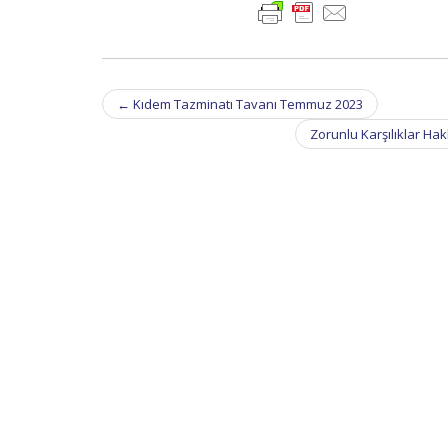
Post
←
Kıdem Tazminatı Tavanı Temmuz 2023
navigation
Zorunlu Karşılıklar Hak