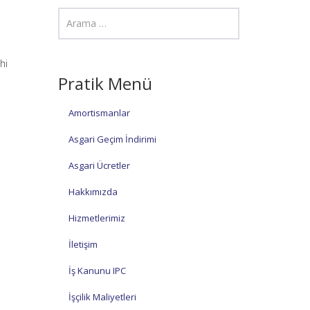
hi
Pratik Menü
Amortismanlar
Asgari Geçim İndirimi
Asgari Ücretler
Hakkımızda
Hizmetlerimiz
İletişim
İş Kanunu IPC
İşçilik Maliyetleri