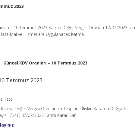
Temmuz 2023
nları – 10 Temmuz 2023 Katma Değer Vergisi Oranları 10/07/2023 tari
el liste Mal ve Hizmetlere Uygulanacak Katma..
Güncel KDV Oranları – 10 Temmuz 2023
 10 Temmuz 2023
el liste
atma Değer Vergisi Oranlarının Tespitine İlişkin Kararda Değişiklik
yısı: 7346) 07/07/2023 Tarihli Karar Dahil
layınız