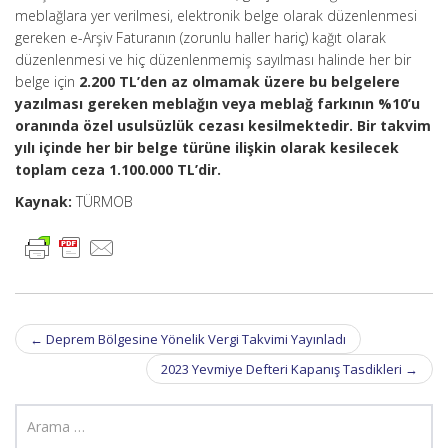
meblağlara yer verilmesi, elektronik belge olarak düzenlenmesi
gereken e-Arşiv Faturanın (zorunlu haller hariç) kağıt olarak
düzenlenmesi ve hiç düzenlenmemiş sayılması halinde her bir
belge için
2.200 TL’den az olmamak üzere bu belgelere
yazılması gereken meblağın veya meblağ farkının %10’u
oranında özel usulsüzlük cezası kesilmektedir. Bir takvim
yılı içinde her bir belge türüne ilişkin olarak kesilecek
toplam ceza 1.100.000 TL’dir.
Kaynak:
TÜRMOB
Post
←
Deprem Bölgesine Yönelik Vergi Takvimi Yayınladı
navigation
2023 Yevmiye Defteri Kapanış Tasdikleri
→