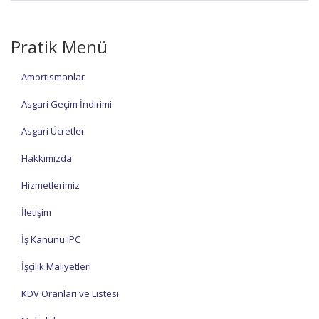
Pratik Menü
Amortismanlar
Asgari Geçim İndirimi
Asgari Ücretler
Hakkımızda
Hizmetlerimiz
İletişim
İş Kanunu IPC
İşçilik Maliyetleri
KDV Oranları ve Listesi