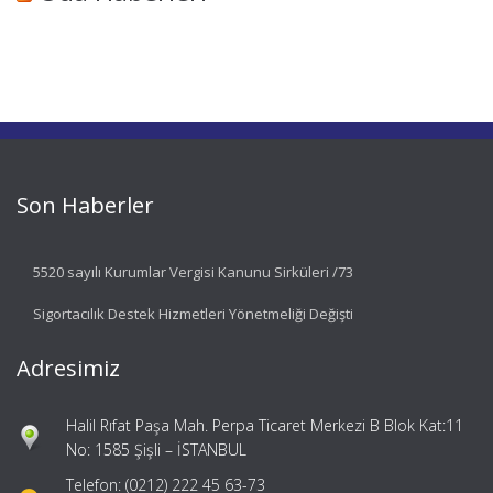
Son Haberler
5520 sayılı Kurumlar Vergisi Kanunu Sirküleri /73
Sigortacılık Destek Hizmetleri Yönetmeliği Değişti
Adresimiz
Halil Rıfat Paşa Mah. Perpa Ticaret Merkezi B Blok Kat:11
No: 1585 Şişli – İSTANBUL
Telefon: (0212) 222 45 63-73