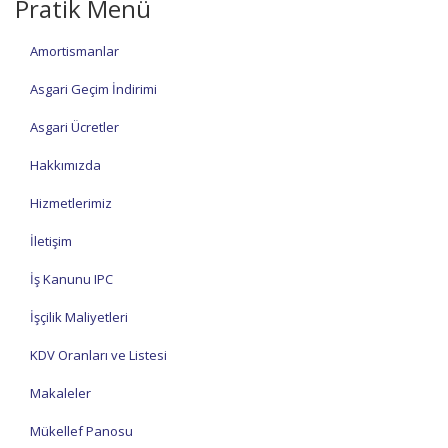
Pratik Menü
Amortismanlar
Asgari Geçim İndirimi
Asgari Ücretler
Hakkımızda
Hizmetlerimiz
İletişim
İş Kanunu IPC
İşçilik Maliyetleri
KDV Oranları ve Listesi
Makaleler
Mükellef Panosu