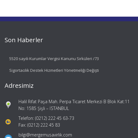
Son Haberler
5520 sayılı Kurumlar Vergisi Kanunu Sirküleri /73
Sigortacılık Destek Hizmetleri Yönetmeliği Değişti
Adresimiz
Halil Rıfat Paşa Mah. Perpa Ticaret Merkezi B Blok Kat:11
No: 1585 Şişli – İSTANBUL
Telefon: (0212) 222 45 63-73
Fax: (0212) 222 45 83
bilgi@mergemusavirlik.com