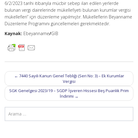
6/2/2023 tarihi itibarıyla mücbir sebep ilan edilen yerlerde
bulunan vergi dairelerinde mükellefiyeti bulunan kurumlar vergisi
mükellefleri” için düzenleme yapılmıştır. Mükelleflerin Beyanname
Düzenleme Programını güncellemeleri gerekmektedir.
Kaynak:
Ebeyanname
/
GİB
Post
←
7440 Sayılı Kanun Genel Tebliği (Seri No: 3) – Ek Kurumlar
navigation
Vergisi
SGK Genelgesi 2023/19 – SGDP İşveren Hissesi Beş Puanlık Prim
İndirimi
→