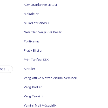
KDV Oranları ve Listesi
Makaleler
Mükellef Panosu
Nelerden Vergi SSK Kesilir
Politikamız
Pratik Bilgiler
Prim Tarifesi SSK
Sirküler
RMOB
→
Vergi Affı ve Matrah Artırımı Semineri
Vergi Kodları
Vergi Takvimi
Yeminli Mali Müşavirlik