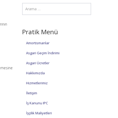
rının
Pratik Menü
Amortismanlar
Asgari Geçim İndirimi
Asgari Ücretler
ilmesine
Hakkımızda
Hizmetlerimiz
İletişim
İş Kanunu IPC
İşçilik Maliyetleri