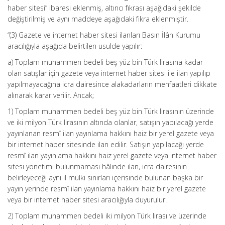
haber sitesi” ibaresi eklenmiş, altıncı fıkrası aşağıdaki şekilde
değiştirilmiş ve aynı maddeye aşağıdaki fıkra eklenmiştir.
“(3) Gazete ve internet haber sitesi ilanları Basın İlân Kurumu
aracılığıyla aşağıda belirtilen usulde yapılır:
a) Toplam muhammen bedeli beş yüz bin Türk lirasına kadar
olan satışlar için gazete veya internet haber sitesi ile ilan yapılıp
yapılmayacağına icra dairesince alakadarların menfaatleri dikkate
alınarak karar verilir. Ancak;
1) Toplam muhammen bedeli beş yüz bin Türk lirasının üzerinde
ve iki milyon Türk lirasının altında olanlar, satışın yapılacağı yerde
yayınlanan resmî ilan yayınlama hakkını haiz bir yerel gazete veya
bir internet haber sitesinde ilan edilir. Satışın yapılacağı yerde
resmî ilan yayınlama hakkını haiz yerel gazete veya internet haber
sitesi yönetimi bulunmaması hâlinde ilan, icra dairesinin
belirleyeceği aynı il mülki sınırları içerisinde bulunan başka bir
yayın yerinde resmî ilan yayınlama hakkını haiz bir yerel gazete
veya bir internet haber sitesi aracılığıyla duyurulur.
2) Toplam muhammen bedeli iki milyon Türk lirası ve üzerinde