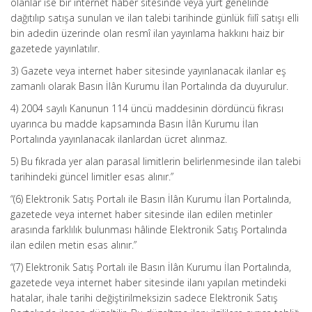
olanlar ise bir internet haber sitesinde veya yurt genelinde
dağıtılıp satışa sunulan ve ilan talebi tarihinde günlük fiilî satışı elli
bin adedin üzerinde olan resmî ilan yayınlama hakkını haiz bir
gazetede yayınlatılır.
3) Gazete veya internet haber sitesinde yayınlanacak ilanlar eş
zamanlı olarak Basın İlân Kurumu İlan Portalında da duyurulur.
4) 2004 sayılı Kanunun 114 üncü maddesinin dördüncü fıkrası
uyarınca bu madde kapsamında Basın İlân Kurumu İlan
Portalında yayınlanacak ilanlardan ücret alınmaz.
5) Bu fıkrada yer alan parasal limitlerin belirlenmesinde ilan talebi
tarihindeki güncel limitler esas alınır.”
“(6) Elektronik Satış Portalı ile Basın İlân Kurumu İlan Portalında,
gazetede veya internet haber sitesinde ilan edilen metinler
arasında farklılık bulunması hâlinde Elektronik Satış Portalında
ilan edilen metin esas alınır.”
“(7) Elektronik Satış Portalı ile Basın İlân Kurumu İlan Portalında,
gazetede veya internet haber sitesinde ilanı yapılan metindeki
hatalar, ihale tarihi değiştirilmeksizin sadece Elektronik Satış