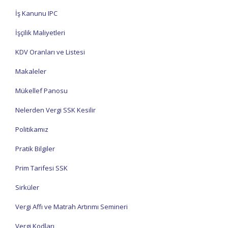
İş Kanunu IPC
İşçilik Maliyetleri
KDV Oranları ve Listesi
Makaleler
Mükellef Panosu
Nelerden Vergi SSK Kesilir
Politikamız
Pratik Bilgiler
Prim Tarifesi SSK
Sirküler
Vergi Affı ve Matrah Artırımı Semineri
Vergi Kodları