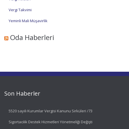
Vergi Takvimi
Yeminli Mali Müşavirlik
Oda Haberleri
Son Haberler
5520 sayılı Kurumlar Vergisi Kanunu Sirküleri /73
Sigortacılık Destek Hizmetleri Yönetmeliği Değişti