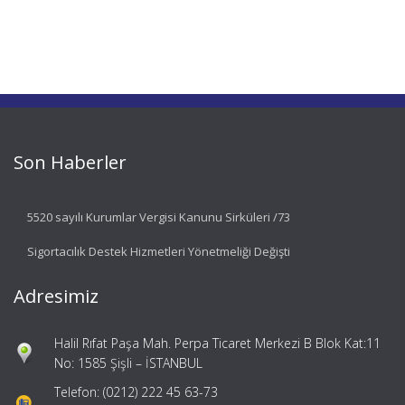
Son Haberler
5520 sayılı Kurumlar Vergisi Kanunu Sirküleri /73
Sigortacılık Destek Hizmetleri Yönetmeliği Değişti
Adresimiz
Halil Rıfat Paşa Mah. Perpa Ticaret Merkezi B Blok Kat:11
No: 1585 Şişli – İSTANBUL
Telefon: (0212) 222 45 63-73