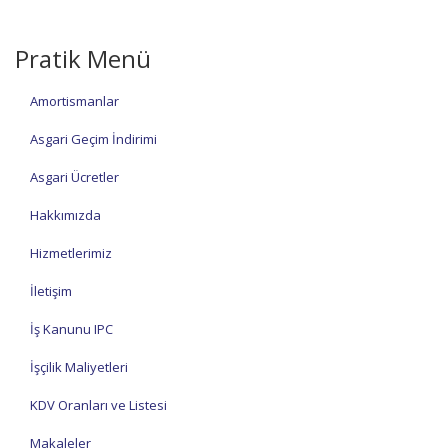
Pratik Menü
Amortismanlar
Asgari Geçim İndirimi
Asgari Ücretler
Hakkımızda
Hizmetlerimiz
İletişim
İş Kanunu IPC
İşçilik Maliyetleri
KDV Oranları ve Listesi
Makaleler