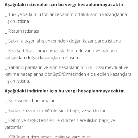
Aşağıdaki istisnalar için bu vergi hesaplanmayacaktır.
⎯ Türkiye’de kurulu fonlar ile yatırım ortaklıklarının kazançlarına
ilişkin istisna
⎯ Risturn İstisnası
⎯ Sat-kirala-geri al işlemlerinden doğan kazançlarda istisna
⎯ Kira sertifikası ihracı amacıyla her türlü varlık ve hakların
satışından doğan kazançlarda istisna
⎯ Yabancı paraların ve altın hesaplarının Türk Lirası mevduat ve
katılma hesaplarına dönüştürülmesinden elde edilen kazançlara
ilişkin istisna,
Aşağıdaki indirimler için bu vergi hesaplanmayacaktır.
⎯ Sponsorluk harcamaları
⎯ Kurum kazancının %5’i ile sınırlı bağış ve yardımlar
⎯ Eğitim ve sağlık tesisleri ile dini tesislere ilişkin bağış ve
yardımlar
⎯ Kültür ve turizm amaçlı bağış ve yardımlar