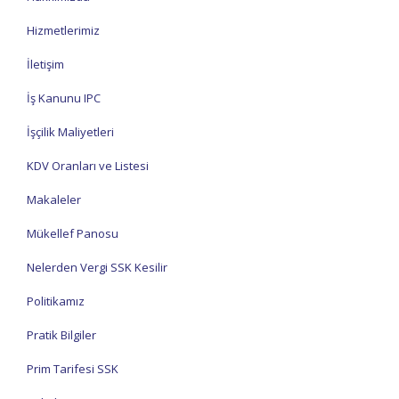
Hizmetlerimiz
İletişim
İş Kanunu IPC
İşçilik Maliyetleri
KDV Oranları ve Listesi
Makaleler
Mükellef Panosu
Nelerden Vergi SSK Kesilir
Politikamız
Pratik Bilgiler
Prim Tarifesi SSK