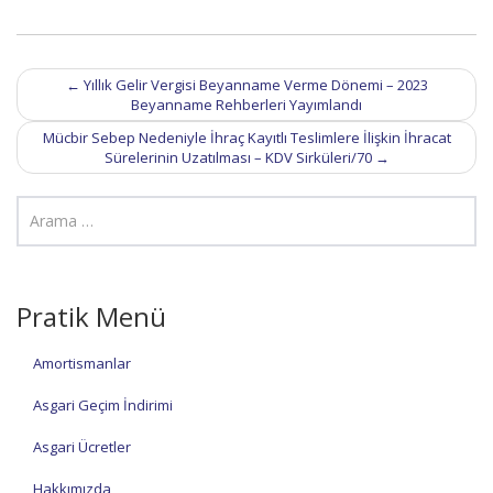
Post
←
Yıllık Gelir Vergisi Beyanname Verme Dönemi – 2023
navigation
Beyanname Rehberleri Yayımlandı
Mücbir Sebep Nedeniyle İhraç Kayıtlı Teslimlere İlişkin İhracat
Sürelerinin Uzatılması – KDV Sirküleri/70
→
Pratik Menü
Amortismanlar
Asgari Geçim İndirimi
Asgari Ücretler
Hakkımızda