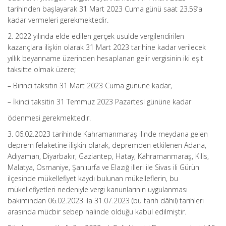
tarihinden başlayarak 31 Mart 2023 Cuma günü saat 23.59’a
kadar vermeleri gerekmektedir.
2. 2022 yılında elde edilen gerçek usulde vergilendirilen
kazançlara ilişkin olarak 31 Mart 2023 tarihine kadar verilecek
yıllık beyanname üzerinden hesaplanan gelir vergisinin iki eşit
taksitte olmak üzere;
– Birinci taksitin 31 Mart 2023 Cuma gününe kadar,
– İkinci taksitin 31 Temmuz 2023 Pazartesi gününe kadar
ödenmesi gerekmektedir.
3. 06.02.2023 tarihinde Kahramanmaraş ilinde meydana gelen
deprem felaketine ilişkin olarak, depremden etkilenen Adana,
Adıyaman, Diyarbakır, Gaziantep, Hatay, Kahramanmaraş, Kilis,
Malatya, Osmaniye, Şanlıurfa ve Elazığ illeri ile Sivas ili Gürün
ilçesinde mükellefiyet kaydı bulunan mükelleflerin, bu
mükellefiyetleri nedeniyle vergi kanunlarının uygulanması
bakımından 06.02.2023 ila 31.07.2023 (bu tarih dâhil) tarihleri
arasında mücbir sebep halinde olduğu kabul edilmiştir.