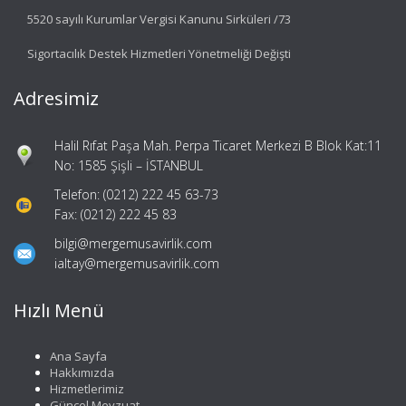
5520 sayılı Kurumlar Vergisi Kanunu Sirküleri /73
Sigortacılık Destek Hizmetleri Yönetmeliği Değişti
Adresimiz
Halil Rıfat Paşa Mah. Perpa Ticaret Merkezi B Blok Kat:11
No: 1585 Şişli – İSTANBUL
Telefon: (0212) 222 45 63-73
Fax: (0212) 222 45 83
bilgi@mergemusavirlik.com
ialtay@mergemusavirlik.com
Hızlı Menü
Ana Sayfa
Hakkımızda
Hizmetlerimiz
Güncel Mevzuat