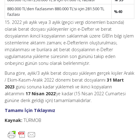
880.000 TL’den fazlasının 880.000 TL’si için 281.500 TL
%40
fazlası
15. 2022 yılı aylık veya 3 aylık (geçici vergi dönemleri bazında)
olarak berat dosyası yükleyenler için e-Defter ve berat
dosyalarının ikincil kopyalarının saklanmak üzere GİB’in bilgi işlem
sistemlerine aktarım zamanı; e-Defterlerin oluşturulması,
imzalanması ve bunlara ait berat dosyalarının e-Defter
uygulamasına yükleme süresinin son gününü takip eden
onbeşinci günün sonu olarak belirlenmiştir.
Buna göre, aylık/3 aylık berat dosyası yükleyen gerçek kişiler Aralık
/ Ekim-Kasım-Aralık 2022 dönemi berat dosyalarını
31 Mart
2023
günü sonuna kadar yüklemeli ve ikinci kopyaların
aktarımını
17 Nisan 2022
’ye kadar (15 Nisan 2022 Cumartesi
gününe denk geldiği için) tamamlamalıdırlar.
Tamamı İçin Tıklayınız
Kaynak:
TÜRMOB