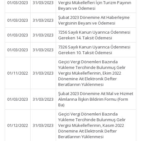
01/03/2023
31/03/2023
Vergisi Mükellefleri İçin Turizm Payının
Beyanı ve Ödemesi
Şubat 2023 Dönemine Ait Haberleşme
01/03/2023
31/03/2023
Vergisinin Beyanı ve Ödemesi
7256 Sayılı Kanun Uyarınca Ödenmesi
01/03/2023
31/03/2023
Gereken 14. Taksit Ödemesi
7326 Sayılı Kanun Uyarınca Ödenmesi
01/03/2023
31/03/2023
Gereken 10. Taksit Ödemesi
Geçici Vergi Dönemleri Bazında
Yükleme Tercihinde Bulunmuş Gelir
01/11/2022
31/03/2023
Vergisi Mükelleflerinin, Ekim 2022
Dönemine Ait Elektronik Defter
Beratlarının Yüklenmesi
Şubat 2023 Dönemine Ait Mal ve Hizmet
01/03/2023
31/03/2023
Alımlarına İlişkin Bildirim Formu (Form
Ba)
Geçici Vergi Dönemleri Bazında
Yükleme Tercihinde Bulunmuş Gelir
01/12/2022
31/03/2023
Vergisi Mükelleflerinin, Kasım 2022
Dönemine Ait Elektronik Defter
Beratlarının Yüklenmesi