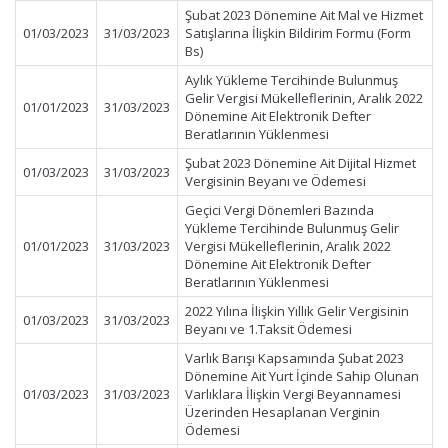
Şubat 2023 Dönemine Ait Mal ve Hizmet
01/03/2023
31/03/2023
Satışlarına İlişkin Bildirim Formu (Form
Bs)
Aylık Yükleme Tercihinde Bulunmuş
Gelir Vergisi Mükelleflerinin, Aralık 2022
01/01/2023
31/03/2023
Dönemine Ait Elektronik Defter
Beratlarının Yüklenmesi
Şubat 2023 Dönemine Ait Dijital Hizmet
01/03/2023
31/03/2023
Vergisinin Beyanı ve Ödemesi
Geçici Vergi Dönemleri Bazında
Yükleme Tercihinde Bulunmuş Gelir
01/01/2023
31/03/2023
Vergisi Mükelleflerinin, Aralık 2022
Dönemine Ait Elektronik Defter
Beratlarının Yüklenmesi
2022 Yılına İlişkin Yıllık Gelir Vergisinin
01/03/2023
31/03/2023
Beyanı ve 1.Taksit Ödemesi
Varlık Barışı Kapsamında Şubat 2023
Dönemine Ait Yurt İçinde Sahip Olunan
01/03/2023
31/03/2023
Varlıklara İlişkin Vergi Beyannamesi
Üzerinden Hesaplanan Verginin
Ödemesi