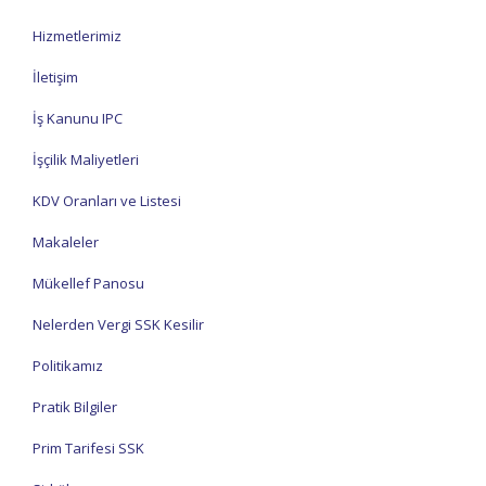
Hizmetlerimiz
İletişim
İş Kanunu IPC
İşçilik Maliyetleri
KDV Oranları ve Listesi
Makaleler
Mükellef Panosu
Nelerden Vergi SSK Kesilir
Politikamız
Pratik Bilgiler
Prim Tarifesi SSK