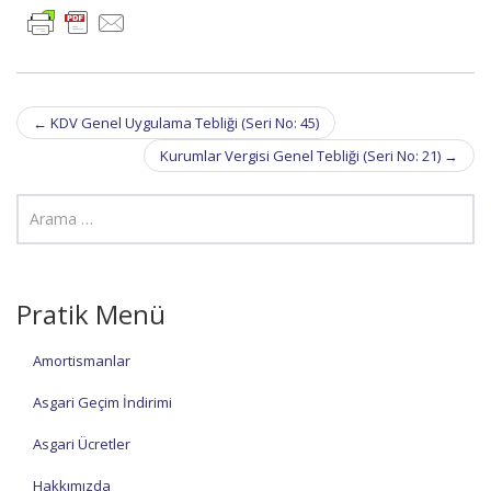
Post
←
KDV Genel Uygulama Tebliği (Seri No: 45)
navigation
Kurumlar Vergisi Genel Tebliği (Seri No: 21)
→
Pratik Menü
Amortismanlar
Asgari Geçim İndirimi
Asgari Ücretler
Hakkımızda