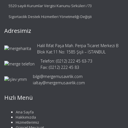
5520 sayılı Kurumlar Vergisi Kanunu Sirküleri /73
Sigortacılık Destek Hizmetleri Yönetmeliği Değişti
Adresimiz
Halil Rıfat Paşa Mah. Perpa Ticaret Merkezi B
Blok Kat:11 No: 1585 Şişli – İSTANBUL
Telefon: (0212) 222 45 63-73
Fax: (0212) 222 45 83
bilgi@mergemusavirlik.com
ialtay@mergemusavirlik.com
Hızlı Menü
Ana Sayfa
Hakkımızda
Hizmetlerimiz
Güncel Mevzuat