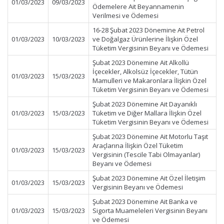
01/03/2023
09/03/2023
Ödemelere Ait Beyannamenin
Verilmesi ve Ödemesi
16-28 Şubat 2023 Dönemine Ait Petrol
01/03/2023
10/03/2023
ve Doğalgaz Ürünlerine İlişkin Özel
Tüketim Vergisinin Beyanı ve Ödemesi
Şubat 2023 Dönemine Ait Alkollü
İçecekler, Alkolsüz İçecekler, Tütün
01/03/2023
15/03/2023
Mamulleri ve Makaronlara İlişkin Özel
Tüketim Vergisinin Beyanı ve Ödemesi
Şubat 2023 Dönemine Ait Dayanıklı
01/03/2023
15/03/2023
Tüketim ve Diğer Mallara İlişkin Özel
Tüketim Vergisinin Beyanı ve Ödemesi
Şubat 2023 Dönemine Ait Motorlu Taşıt
Araçlarına İlişkin Özel Tüketim
01/03/2023
15/03/2023
Vergisinin (Tescile Tabi Olmayanlar)
Beyanı ve Ödemesi
Şubat 2023 Dönemine Ait Özel İletişim
01/03/2023
15/03/2023
Vergisinin Beyanı ve Ödemesi
Şubat 2023 Dönemine Ait Banka ve
01/03/2023
15/03/2023
Sigorta Muameleleri Vergisinin Beyanı
ve Ödemesi