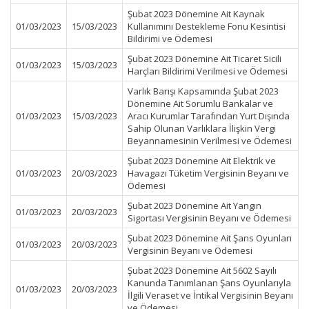
Şubat 2023 Dönemine Ait Kaynak
01/03/2023
15/03/2023
Kullanımını Destekleme Fonu Kesintisi
Bildirimi ve Ödemesi
Şubat 2023 Dönemine Ait Ticaret Sicili
01/03/2023
15/03/2023
Harçları Bildirimi Verilmesi ve Ödemesi
Varlık Barışı Kapsamında Şubat 2023
Dönemine Ait Sorumlu Bankalar ve
01/03/2023
15/03/2023
Aracı Kurumlar Tarafından Yurt Dışında
Sahip Olunan Varlıklara İlişkin Vergi
Beyannamesinin Verilmesi ve Ödemesi
Şubat 2023 Dönemine Ait Elektrik ve
01/03/2023
20/03/2023
Havagazı Tüketim Vergisinin Beyanı ve
Ödemesi
Şubat 2023 Dönemine Ait Yangın
01/03/2023
20/03/2023
Sigortası Vergisinin Beyanı ve Ödemesi
Şubat 2023 Dönemine Ait Şans Oyunları
01/03/2023
20/03/2023
Vergisinin Beyanı ve Ödemesi
Şubat 2023 Dönemine Ait 5602 Sayılı
Kanunda Tanımlanan Şans Oyunlarıyla
01/03/2023
20/03/2023
İlgili Veraset ve İntikal Vergisinin Beyanı
ve Ödemesi