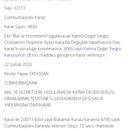
Sayı: 32113
Cumhurbaşkanı Kararı
Karar Sayısı: 6830
Ekli “Mal ve Hizmetlere Uygulanacak Katma Değer Vergisi
Oranlarının Tespitine İlişkin Kararda Değişiklik Yapılmasına Dair
Karar”ın yürürlüğe konulmasına,
3065 sayılı Katma Değer Vergisi
Kanununun
28 inci maddesi gereğince karar verilmiştir.
22 Şubat 2023
Recep Tayyip ERDOĞAN
CUMHURBAŞKANI
MAL VE HİZMETLERE UYGULANACAK KATMA DEĞER VERGİSİ
ORANLARININ TESPİTİNE İLİŞKİN KARARDA DEĞİŞİKLİK
YAPILMASINA DAİR KARAR
Karar ile 2007/13033 sayılı Bakanlar Kurulu Kararına 6790 sayılı
Cumhurbaşkanı Kararıyla eklenen Geçici 10 uncu maddede