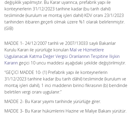
değişiklik yapılmıştır. Bu Karar uyarınca, prefabrik yapı ile
konteynerlerin 31/12/2023 tarihine kadar (bu tarih dahil)
tesliminde (kurulum ve montaj işleri dahil) KDV oranı 23/1/2023
tarihinden itibaren geçerli olmak üzere %1 olarak belirlenmiştir.
(GİB)
MADDE 1- 24/12/2007 tarihli ve 2007/13033 sayılı Bakanlar
Kurulu Kararı ile yürürlüğe konulan
Mal ve Hizmetlere
Uygulanacak Katma Değer Vergisi Oranlarının Tespitine İlişkin
Kararın
geçici 10 uncu maddesi aşağıdaki şekilde değiştirilmiştir.
“GEÇİCİ MADDE 10- (1) Prefabrik yapı ile konteynerlerin
31/12/2023 tarihine kadar (bu tarih dâhil) tesliminde (kurulum ve
montaj işleri dahil), 1 inci maddenin birinci fıkrasının (b) bendinde
belirtilen vergi oranı uygulanır.”
MADDE 2- Bu Karar yayımı tarihinde yürürlüğe girer.
MADDE 3- Bu Karar hükümlerini Hazine ve Maliye Bakanı yürütür.