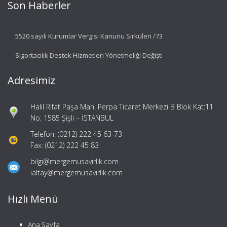
Son Haberler
5520 sayılı Kurumlar Vergisi Kanunu Sirküleri /73
Sigortacılık Destek Hizmetleri Yönetmeliği Değişti
Adresimiz
Halil Rıfat Paşa Mah. Perpa Ticaret Merkezi B Blok Kat:11
No: 1585 Şişli – İSTANBUL
Telefon: (0212) 222 45 63-73
Fax: (0212) 222 45 83
bilgi@mergemusavirlik.com
ialtay@mergemusavirlik.com
Hızlı Menü
Ana Sayfa