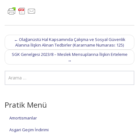
Post
←
Olağanüstü Hal Kapsamında Çalışma ve Sosyal Güvenlik
navigation
Alanına İlişkin Alınan Tedbirler (Kararname Numarası: 125)
SGK Genelgesi 2023/8 – Meslek Mensuplarına İlişkin Erteleme
→
Pratik Menü
Amortismanlar
Asgari Geçim İndirimi