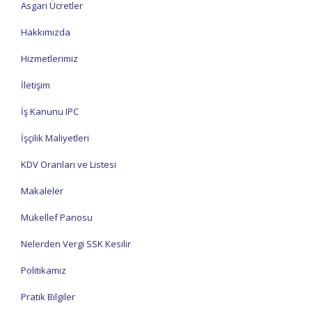
Asgari Ücretler
Hakkımızda
Hizmetlerimiz
İletişim
İş Kanunu IPC
İşçilik Maliyetleri
KDV Oranları ve Listesi
Makaleler
Mükellef Panosu
Nelerden Vergi SSK Kesilir
Politikamız
Pratik Bilgiler