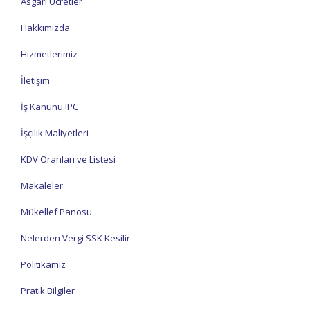
Asgari Ücretler
Hakkımızda
Hizmetlerimiz
İletişim
İş Kanunu IPC
İşçilik Maliyetleri
KDV Oranları ve Listesi
Makaleler
Mükellef Panosu
Nelerden Vergi SSK Kesilir
Politikamız
Pratik Bilgiler