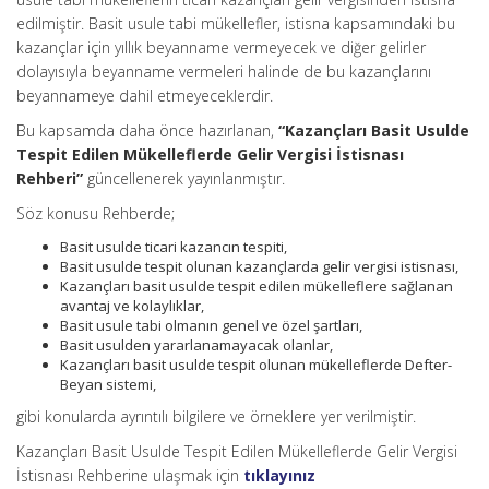
edilmiştir. Basit usule tabi mükellefler, istisna kapsamındaki bu
kazançlar için yıllık beyanname vermeyecek ve diğer gelirler
dolayısıyla beyanname vermeleri halinde de bu kazançlarını
beyannameye dahil etmeyeceklerdir.
Bu kapsamda daha önce hazırlanan,
“Kazançları Basit Usulde
Tespit Edilen Mükelleflerde Gelir Vergisi İstisnası
Rehberi”
güncellenerek yayınlanmıştır.
Söz konusu Rehberde;
Basit usulde ticari kazancın tespiti,
Basit usulde tespit olunan kazançlarda gelir vergisi istisnası,
Kazançları basit usulde tespit edilen mükelleflere sağlanan
avantaj ve kolaylıklar,
Basit usule tabi olmanın genel ve özel şartları,
Basit usulden yararlanamayacak olanlar,
Kazançları basit usulde tespit olunan mükelleflerde Defter-
Beyan sistemi,
gibi konularda ayrıntılı bilgilere ve örneklere yer verilmiştir.
Kazançları Basit Usulde Tespit Edilen Mükelleflerde Gelir Vergisi
İstisnası Rehberine ulaşmak için
tıklayınız