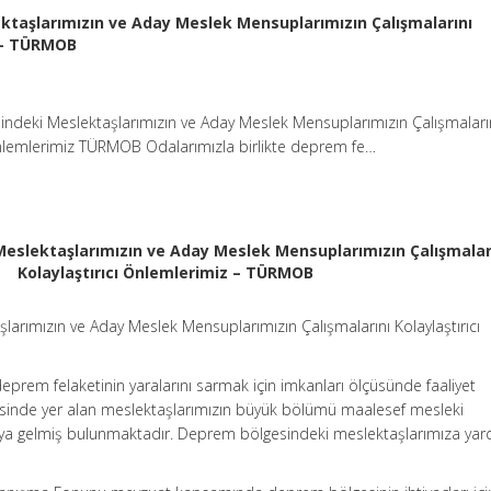
taşlarımızın ve Aday Meslek Mensuplarımızın Çalışmalarını
z – TÜRMOB
ndeki Meslektaşlarımızın ve Aday Meslek Mensuplarımızın Çalışmaları
 Önlemlerimiz TÜRMOB Odalarımızla birlikte deprem fe…
eslektaşlarımızın ve Aday Meslek Mensuplarımızın Çalışmalar
Kolaylaştırıcı Önlemlerimiz – TÜRMOB
arımızın ve Aday Meslek Mensuplarımızın Çalışmalarını Kolaylaştırıcı
prem felaketinin yaralarını sarmak için imkanları ölçüsünde faaliyet
inde yer alan meslektaşlarımızın büyük bölümü maalesef mesleki
aya gelmiş bulunmaktadır. Deprem bölgesindeki meslektaşlarımıza yar