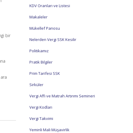
n
KDV Oranları ve Listesi
Makaleler
Mükellef Panosu
gi bir
Nelerden Vergi SSK Kesilir
Politikamız
ına
Pratik Bilgiler
Prim Tarifesi SSK
 ara
Sirküler
Vergi Affı ve Matrah Artırımı Semineri
Vergi Kodları
Vergi Takvimi
Yeminli Mali Müşavirlik