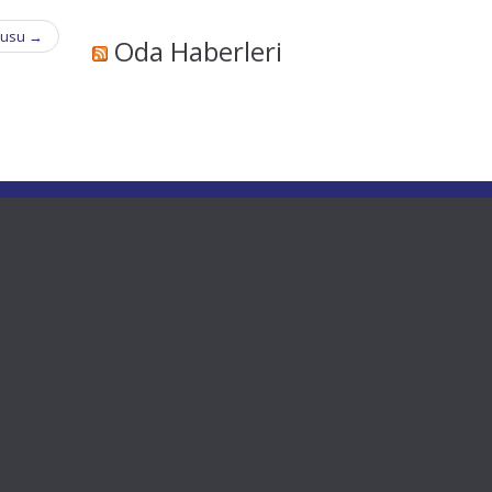
urusu
→
Oda Haberleri