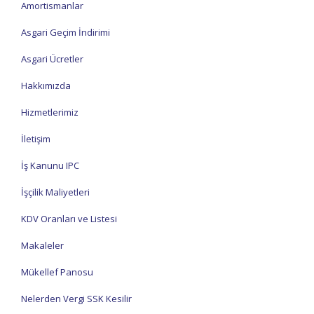
Amortismanlar
Asgari Geçim İndirimi
Asgari Ücretler
Hakkımızda
Hizmetlerimiz
İletişim
İş Kanunu IPC
İşçilik Maliyetleri
KDV Oranları ve Listesi
Makaleler
Mükellef Panosu
Nelerden Vergi SSK Kesilir