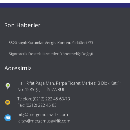
Son Haberler
5520 sayılı Kurumlar Vergisi Kanunu Sirküleri /73
Sigortacılık Destek Hizmetleri Yönetmeliği Değişti
Adresimiz
Halil Rıfat Paşa Mah. Perpa Ticaret Merkezi B Blok Kat:11
No: 1585 Şişli – İSTANBUL
Telefon: (0212) 222 45 63-73
Fax: (0212) 222 45 83
bilgi@mergemusavirlik.com
ialtay@mergemusavirlik.com