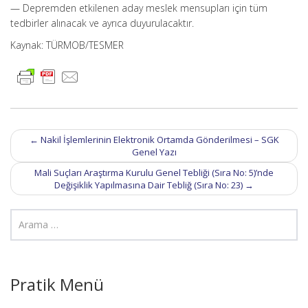
— Depremden etkilenen aday meslek mensupları için tüm
tedbirler alınacak ve ayrıca duyurulacaktır.
Kaynak: TÜRMOB/TESMER
Post
←
Nakil İşlemlerinin Elektronik Ortamda Gönderilmesi – SGK
navigation
Genel Yazı
Mali Suçları Araştırma Kurulu Genel Tebliği (Sıra No: 5)’nde
Değişiklik Yapılmasına Dair Tebliğ (Sıra No: 23)
→
Pratik Menü