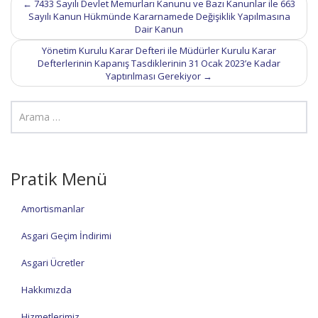
←
7433 Sayılı Devlet Memurları Kanunu ve Bazı Kanunlar ile 663
navigation
Sayılı Kanun Hükmünde Kararnamede Değişiklik Yapılmasına
Dair Kanun
Yönetim Kurulu Karar Defteri ile Müdürler Kurulu Karar
Defterlerinin Kapanış Tasdiklerinin 31 Ocak 2023’e Kadar
Yaptırılması Gerekiyor
→
Pratik Menü
Amortismanlar
Asgari Geçim İndirimi
Asgari Ücretler
Hakkımızda
Hizmetlerimiz