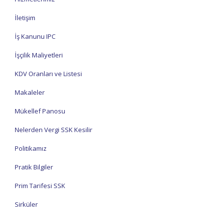
İletişim
İş Kanunu IPC
İşçilik Maliyetleri
KDV Oranları ve Listesi
Makaleler
Mükellef Panosu
Nelerden Vergi SSK Kesilir
Politikamız
Pratik Bilgiler
Prim Tarifesi SSK
Sirküler