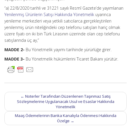
“a) 22/8/2020 tarihli ve 31221 sayılı Resmî Gazete’de yayımlanan
Yenilenmiş Ürünlerin Satışı Hakkında Yönetmelik
uyarınca
yenileme merkezleri veya yetkili satıcılarca gerçekleştirilen
yenilenmiş ürün niteliğindeki cep telefonu satışları hariç olmak
üzere fiyatı on iki bin Türk Lirasının üzerinde olan cep telefonu
satışlarında üç ay,”
MADDE 2-
Bu Yönetmelik yayımı tarihinde yürürlüğe girer.
MADDE 3-
Bu Yönetmelik hükümlerini Ticaret Bakanı yürütür.
Post
←
Noterler Tarafından Düzenlenen Taşınmaz Satış
navigation
Sözleşmelerine Uygulanacak Usul ve Esaslar Hakkında
Yönetmelik
Maaş Ödemelerinin Banka Kanalıyla Ödenmesi Hakkında
Özelge
→