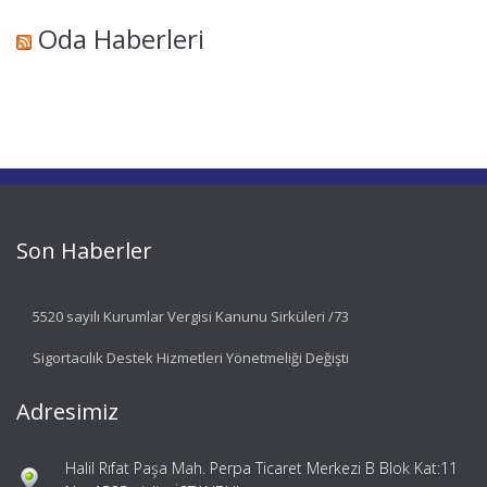
Oda Haberleri
Son Haberler
5520 sayılı Kurumlar Vergisi Kanunu Sirküleri /73
Sigortacılık Destek Hizmetleri Yönetmeliği Değişti
Adresimiz
Halil Rıfat Paşa Mah. Perpa Ticaret Merkezi B Blok Kat:11