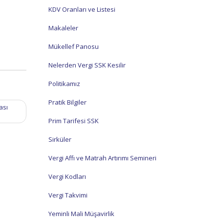
KDV Oranları ve Listesi
Makaleler
Mükellef Panosu
Nelerden Vergi SSK Kesilir
Politikamız
Pratik Bilgiler
ası
Prim Tarifesi SSK
Sirküler
Vergi Affı ve Matrah Artırımı Semineri
Vergi Kodları
Vergi Takvimi
Yeminli Mali Müşavirlik