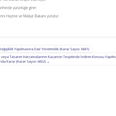
ihinde yürürlüğe girer.
ini Hazine ve Maliye Bakanı yürütür.
 Değişiklik Yapılmasına Dair Yönetmelik (Karar Sayısı: 6661)
k veya Tasarım Harcamalarının Kazancın Tespitinde İndirim Konusu Yapılm
nda Karar (Karar Sayısı: 6652)
→