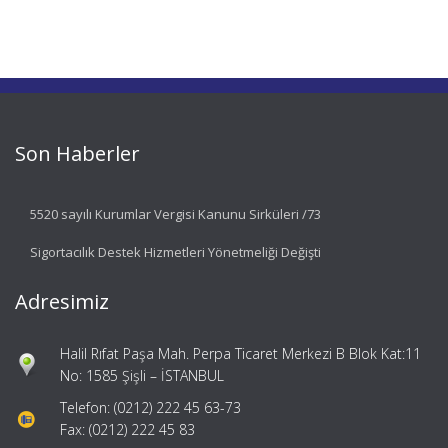
Son Haberler
5520 sayılı Kurumlar Vergisi Kanunu Sirküleri /73
Sigortacılık Destek Hizmetleri Yönetmeliği Değişti
Adresimiz
Halil Rıfat Paşa Mah. Perpa Ticaret Merkezi B Blok Kat:11
No: 1585 Şişli – İSTANBUL
Telefon: (0212) 222 45 63-73
Fax: (0212) 222 45 83