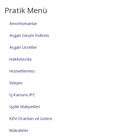
Pratik Menü
Amortismanlar
Asgari Geçim İndirimi
Asgari Ücretler
Hakkımızda
Hizmetlerimiz
İletişim
İş Kanunu IPC
İşçilik Maliyetleri
KDV Oranları ve Listesi
Makaleler