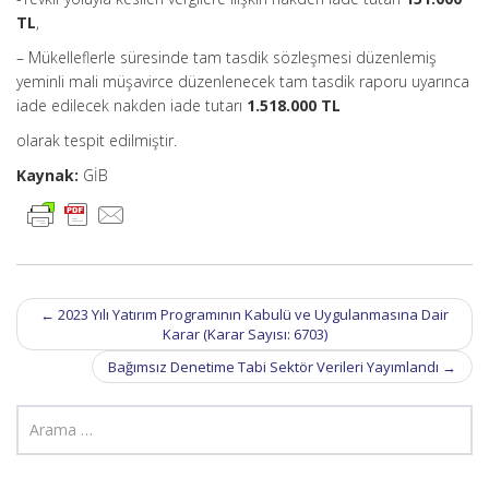
TL
,
– Mükelleflerle süresinde tam tasdik sözleşmesi düzenlemiş
yeminli mali müşavirce düzenlenecek tam tasdik raporu uyarınca
iade edilecek nakden iade tutarı
1.518.000 TL
olarak tespit edilmiştir.
Kaynak:
GİB
Post
←
2023 Yılı Yatırım Programının Kabulü ve Uygulanmasına Dair
navigation
Karar (Karar Sayısı: 6703)
Bağımsız Denetime Tabi Sektör Verileri Yayımlandı
→