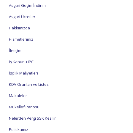
Asgari Geçim İndirimi
Asgari Ücretler
Hakkımızda
Hizmetlerimiz
İletişim
İş Kanunu IPC
İşçilik Maliyetleri
KDV Oranları ve Listesi
Makaleler
Mükellef Panosu
Nelerden Vergi SSK Kesilir
Politikamız