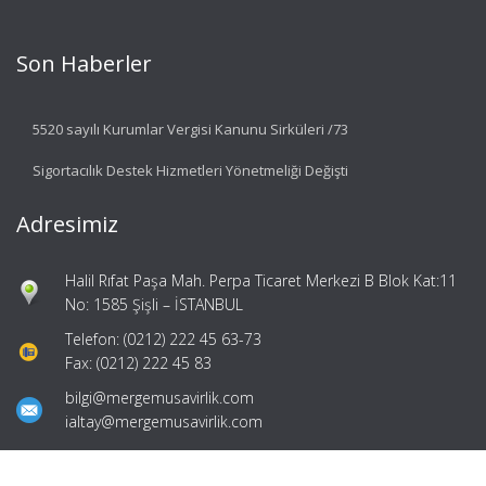
Son Haberler
5520 sayılı Kurumlar Vergisi Kanunu Sirküleri /73
Sigortacılık Destek Hizmetleri Yönetmeliği Değişti
Adresimiz
Halil Rıfat Paşa Mah. Perpa Ticaret Merkezi B Blok Kat:11
No: 1585 Şişli – İSTANBUL
Telefon: (0212) 222 45 63-73
Fax: (0212) 222 45 83
bilgi@mergemusavirlik.com
ialtay@mergemusavirlik.com
Hızlı Menü