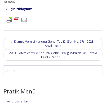
yürütür.
Eki için tıklayınız
Post
←
Damga Vergisi Kanunu Genel Tebliği (Seri No: 67) – 2023 1
navigation
Sayılı Tablo
2023 SMMM ve YMM Kanunu Genel Tebliği (Sıra No: 46) – YMM
Tasdik Raporu
→
Pratik Menü
Amortismanlar