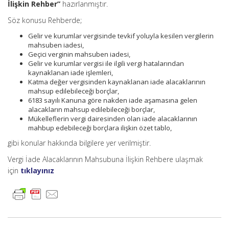
İlişkin Rehber”
hazırlanmıştır.
Söz konusu Rehberde;
Gelir ve kurumlar vergisinde tevkif yoluyla kesilen vergilerin
mahsuben iadesi,
Geçici verginin mahsuben iadesi,
Gelir ve kurumlar vergisi ile ilgili vergi hatalarından
kaynaklanan iade işlemleri,
Katma değer vergisinden kaynaklanan iade alacaklarının
mahsup edilebileceği borçlar,
6183 sayılı Kanuna göre nakden iade aşamasına gelen
alacakların mahsup edilebileceği borçlar,
Mükelleflerin vergi dairesinden olan iade alacaklarının
mahbup edebileceği borçlara ilişkin özet tablo,
gibi konular hakkında bilgilere yer verilmiştir.
Vergi İade Alacaklarının Mahsubuna İlişkin Rehbere ulaşmak
için
tıklayınız