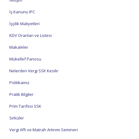
İletişim
İş Kanunu IPC
İşçilik Maliyetleri
KDV Oranları ve Listesi
Makaleler
Mükellef Panosu
Nelerden Vergi SSK Kesilir
Politikamız
Pratik Bilgiler
Prim Tarifesi SSK
Sirküler
Vergi Affı ve Matrah Artırımı Semineri