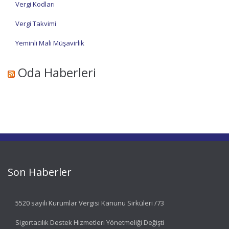
Vergi Kodları
Vergi Takvimi
Yeminli Mali Müşavirlik
Oda Haberleri
Son Haberler
5520 sayılı Kurumlar Vergisi Kanunu Sirküleri /73
Sigortacılık Destek Hizmetleri Yönetmeliği Değişti