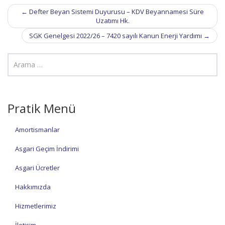
Post
←
Defter Beyan Sistemi Duyurusu – KDV Beyannamesi Süre
navigation
Uzatımı Hk.
SGK Genelgesi 2022/26 – 7420 sayılı Kanun Enerji Yardımı
→
Pratik Menü
Amortismanlar
Asgari Geçim İndirimi
Asgari Ücretler
Hakkımızda
Hizmetlerimiz