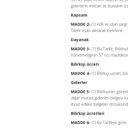
giderlerin miktarı ile bunların ö
Kapsam
MADDE 2-
(1) Adli ve idari yargı
Tarife esas alınarak belirlenir.
Dayanak
MADDE 3-
(1) Bu Tarife, Bilirki
Yönetmeliğinin 57 nci maddesinin
Bilirkişi ücreti
MADDE 4-
(1) Bilirkişi ücreti,
Giderler
MADDE 5-
(1) Bilirkişinin, g
diğer mutad giderleri belgesi ka
ibraz edilen belgeler dosyasınd
Bilirkişi ücretleri
MADDE 6-
(1) Bu Tarifeye göre 