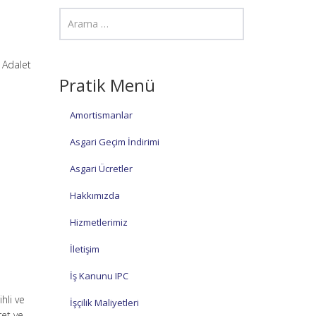
3 Adalet
Pratik Menü
Amortismanlar
Asgari Geçim İndirimi
Asgari Ücretler
Hakkımızda
Hizmetlerimiz
İletişim
İş Kanunu IPC
hli ve
İşçilik Maliyetleri
ret ve