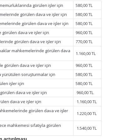
ış memurluklarında görülen işler için
580,00 TL
melerinde görülen dava ve işler için
580,00 TL
emelerinde görülen dava ve işler için
580,00 TL
görülen dava ve işler için
960,00 TL
erinde görülen dava ve işler için
770,00 TL
ınaî haklar mahkemelerinde görülen dava
1.160,00 TL
e görülen dava ve işler için
960,00 TL
a yürütülen soruşturmalar için
580,00 TL
len işler için
580,00 TL
örülen dava ve işler için
960,00 TL
ülen dava ve işler için
1.160,00 TL
mahkemelerinde görülen dava ve işler
1.220,00 TL
erece mahkemesi sıfatıyla görülen
1.540,00 TL
n artırılması