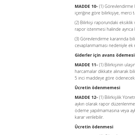
MADDE 10-
(1) Görevlendirme k
içeriğine göre bilirkişiye, merc
(2) Bilirkişi raporundaki eksikli
rapor istenmesi halinde ayrıca
(3) Görevlendirme kararında bili
cevaplanmaması nedeniyle ek r
Giderler için avans ödemesi
MADDE 11-
(1) Bilirkişinin ul
harcamalar dikkate alınarak bil
5 inci maddeye göre ödenecek 
Ücretin ödenmemesi
MADDE 12-
(1) Bilirkişilik Yö
aykırı olarak rapor düzenlenme
ödeme yapılmamasına veya aykırı
karar verilebilir.
Ücretin ödenmesi