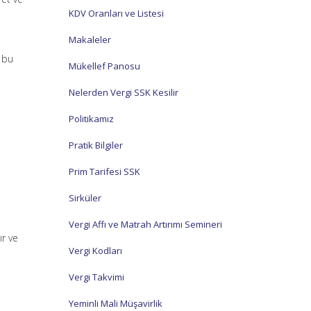
KDV Oranları ve Listesi
Makaleler
i bu
Mükellef Panosu
Nelerden Vergi SSK Kesilir
Politikamız
Pratik Bilgiler
Prim Tarifesi SSK
Sirküler
Vergi Affı ve Matrah Artırımı Semineri
ır ve
Vergi Kodları
Vergi Takvimi
Yeminli Mali Müşavirlik