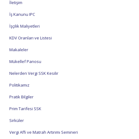
İletişim
İş Kanunu IPC
İşçilik Maliyetleri
KDV Oranları ve Listesi
Makaleler
Mükellef Panosu
Nelerden Vergi SSK Kesilir
Politikamız
Pratik Bilgiler
Prim Tarifesi SSK
Sirküler
Vergi Affı ve Matrah Artırımı Semineri