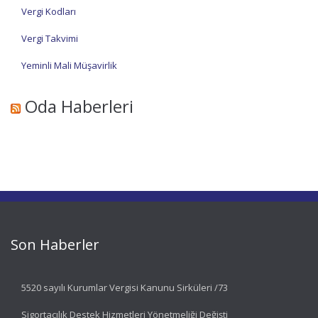
Vergi Kodları
Vergi Takvimi
Yeminli Mali Müşavirlik
Oda Haberleri
Son Haberler
5520 sayılı Kurumlar Vergisi Kanunu Sirküleri /73
Sigortacılık Destek Hizmetleri Yönetmeliği Değişti