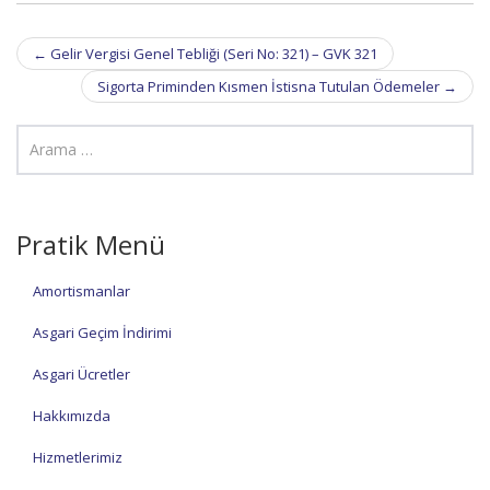
Post
←
Gelir Vergisi Genel Tebliği (Seri No: 321) – GVK 321
navigation
Sigorta Priminden Kısmen İstisna Tutulan Ödemeler
→
Pratik Menü
Amortismanlar
Asgari Geçim İndirimi
Asgari Ücretler
Hakkımızda
Hizmetlerimiz