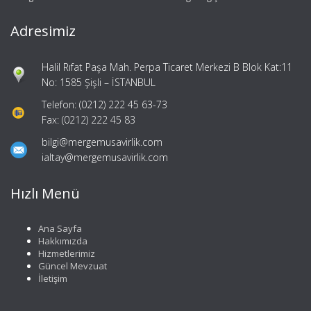
Adresimiz
Halil Rıfat Paşa Mah. Perpa Ticaret Merkezi B Blok Kat:11
No: 1585 Şişli – İSTANBUL
Telefon: (0212) 222 45 63-73
Fax: (0212) 222 45 83
bilgi@mergemusavirlik.com
ialtay@mergemusavirlik.com
Hızlı Menü
Ana Sayfa
Hakkımızda
Hizmetlerimiz
Güncel Mevzuat
İletişim