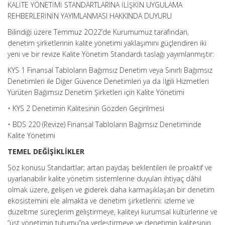
KALİTE YÖNETİMİ STANDARTLARINA İLİŞKİN UYGULAMA
REHBERLERİNİN YAYIMLANMASI HAKKINDA DUYURU
Bilindiği üzere Temmuz 2O22’de Kurumumuz tarafından,
denetim şirketlerinin kalite yönetimi yaklaşımını güçlendiren iki
yeni ve bir revize Kalite Yönetim Standardı taslağı yayımlanmıştır:
KYS 1 Finansal Tabloların Bağımsız Denetim veya Sınırlı Bağımsız
Denetimleri ile Diğer Güvence Denetimleri ya da İlgili Hizmetleri
Yürüten Bağımsız Denetim Şirketleri için Kalite Yönetimi
• KYS 2 Denetimin Kalitesinin Gözden Geçirilmesi
• BDS 220 (Revize) Finansal Tabloların Bağımsız Denetiminde
Kalite Yönetimi
TEMEL DEĞİŞİKLİKLER
Söz konusu Standartlar; artan paydaş beklentileri ile proaktif ve
uyarlanabilir kalite yönetim sistemlerine duyulan ihtiyaç dâhil
olmak üzere, gelişen ve giderek daha karmaşıklaşan bir denetim
ekosistemini ele almakta ve denetim şirketlerini: izleme ve
düzeltme süreçlerim geliştirmeye, kaliteyi kurumsal kültürlerine ve
“üst yönetimin tutumu”na yerleştirmeye ve denetimin kalitesinin