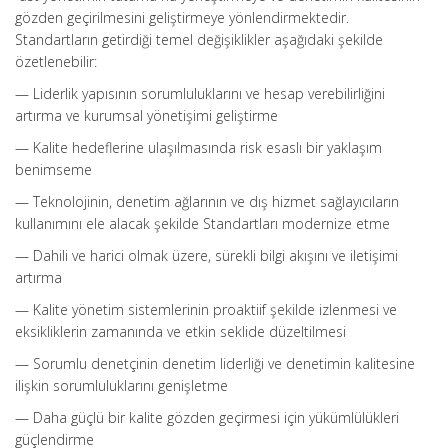
gözden geçirilmesini geliştirmeye yönlendirmektedir.
Standartların getirdiği temel değişiklikler aşağıdaki şekilde
özetlenebilir:
— Liderlik yapısının sorumluluklarını ve hesap verebilirliğini
artırma ve kurumsal yönetişimi geliştirme
— Kalite hedeflerine ulaşılmasında risk esaslı bir yaklaşım
benimseme
— Teknolojinin, denetim ağlarının ve dış hizmet sağlayıcıların
kullanımını ele alacak şekilde Standartları modernize etme
— Dahili ve harici olmak üzere, sürekli bilgi akışını ve iletişimi
artırma
— Kalite yönetim sistemlerinin proaktiif şekilde izlenmesi ve
eksikliklerin zamanında ve etkin seklide düzeltilmesi
— Sorumlu denetçinin denetim liderliği ve denetimin kalitesine
ilişkin sorumluluklarını genişletme
— Daha güçlü bir kalite gözden geçirmesi için yükümlülükleri
güçlendirme