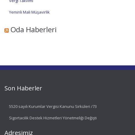
Vergi Takvimi
Yeminli Mali Müşavirlik
Oda Haberleri
Son Haberler
5520 sayılı Kurumlar Vergisi Kanunu Sirküleri /73
Sigortacılık Destek Hizmetleri Yönetmeliği Değişti
Adresimiz