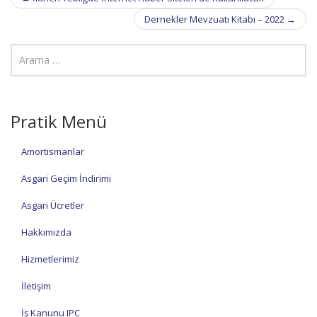
navigation
Dernekler Mevzuatı Kitabı – 2022
→
Pratik Menü
Amortismanlar
Asgari Geçim İndirimi
Asgari Ücretler
Hakkımızda
Hizmetlerimiz
İletişim
İş Kanunu IPC