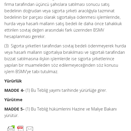
firma tarafından üçüncü şahıslara satılması sonucu satış
bedelinin doğrudan veya sigorta şirketi aracılığıyla tazminat
bedelinin bir parçası olarak sigortalıya ödenmesi işlemlerinde,
hurda veya hasarlı malların satış bedeli ile daha önce tahakkuk
ettirilen sovtaj değeri arasındaki fark üzerinden BSMV
hesaplanması gerekir.
(3) Sigorta şirketleri tarafından sovtaj bedeli ödenmeyerek hurda
veya hasarlı malların sigortalıya bırakılması ve sigortalı tarafından
bizzat satılmasına ilişkin işlemlerde ise sigorta şirketlerince
yapılan bir muameleden söz edilemeyeceğinden söz konusu
işlem BSMV’ye tabi tutulmaz.
Yürürlük
MADDE 4-
(1) Bu Tebliğ yayımı tarihinde yürürlüğe girer.
Yürütme
MADDE 5-
(1) Bu Tebliğ hükümlerini Hazine ve Maliye Bakanı
yürütür.