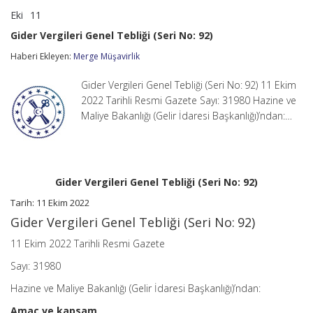
Eki
11
Gider
yorumlar kapalı
Vergileri
Gider Vergileri Genel Tebliği (Seri No: 92)
Genel
Tebliği
Haberi Ekleyen:
Merge Müşavirlik
(Seri
No:
Gider Vergileri Genel Tebliği (Seri No: 92) 11 Ekim
92)
için
2022 Tarihli Resmi Gazete Sayı: 31980 Hazine ve
Maliye Bakanlığı (Gelir İdaresi Başkanlığı)’ndan:…
Gider Vergileri Genel Tebliği (Seri No: 92)
Tarih: 11 Ekim 2022
Gider Vergileri Genel Tebliği (Seri No: 92)
11 Ekim 2022 Tarihli Resmi Gazete
Sayı: 31980
Hazine ve Maliye Bakanlığı (Gelir İdaresi Başkanlığı)’ndan:
Amaç ve kapsam