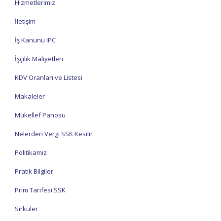
Hizmetlerimiz
İletişim
İş Kanunu IPC
İşçilik Maliyetleri
KDV Oranları ve Listesi
Makaleler
Mükellef Panosu
Nelerden Vergi SSK Kesilir
Politikamız
Pratik Bilgiler
Prim Tarifesi SSK
Sirküler