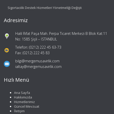
Sigortacılık Destek Hizmetleri Yönetmeliği Değişti
Adresimiz
Halil Rıfat Paşa Mah. Perpa Ticaret Merkezi B Blok Kat:11
No: 1585 Şişli – İSTANBUL
Telefon: (0212) 222 45 63-73
Fax: (0212) 222 45 83
bilgi@mergemusavirlik.com
ialtay@mergemusavirlik.com
Hızlı Menü
Ana Sayfa
Hakkımızda
Hizmetlerimiz
Güncel Mevzuat
İletişim