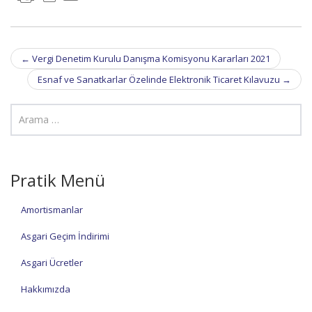
Post
←
Vergi Denetim Kurulu Danışma Komisyonu Kararları 2021
navigation
Esnaf ve Sanatkarlar Özelinde Elektronik Ticaret Kılavuzu
→
Pratik Menü
Amortismanlar
Asgari Geçim İndirimi
Asgari Ücretler
Hakkımızda