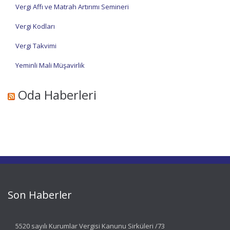
Vergi Affı ve Matrah Artırımı Semineri
Vergi Kodları
Vergi Takvimi
Yeminli Mali Müşavirlik
Oda Haberleri
Son Haberler
5520 sayılı Kurumlar Vergisi Kanunu Sirküleri /73