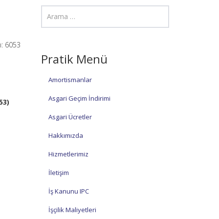
ı: 6053
Pratik Menü
Amortismanlar
Asgari Geçim İndirimi
53)
Asgari Ücretler
Hakkımızda
Hizmetlerimiz
İletişim
İş Kanunu IPC
İşçilik Maliyetleri