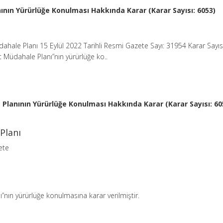
nın Yürürlüğe Konulması Hakkında Karar (Karar Sayısı: 6053)
dahale Planı 15 Eylül 2022 Tarihli Resmi Gazete Sayı: 31954 Karar Sayıs
et Müdahale Planı”nın yürürlüğe ko..
Planının Yürürlüğe Konulması Hakkında Karar (Karar Sayısı: 60
Planı
ete
ı”nın yürürlüğe konulmasına karar verilmiştir.