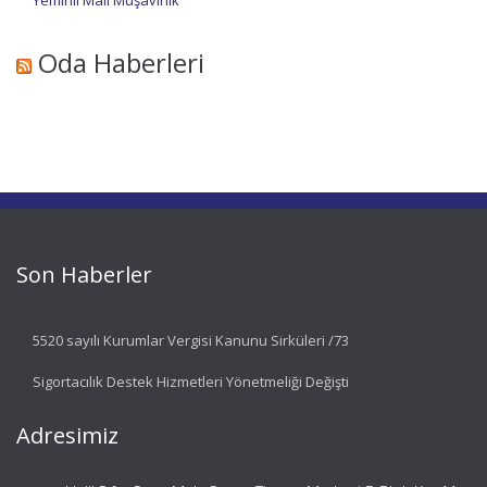
Yeminli Mali Müşavirlik
Oda Haberleri
Son Haberler
5520 sayılı Kurumlar Vergisi Kanunu Sirküleri /73
Sigortacılık Destek Hizmetleri Yönetmeliği Değişti
Adresimiz