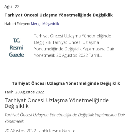
Ağu
22
Tarhiyat
yorumlar kapalı
Öncesi
Tarhiyat Öncesi Uzlaşma Yönetmeliğinde Değişiklik
Uzlaşma
Yönetmeliğinde
Haberi Ekleyen:
Merge Müşavirlik
Değişiklik
için
Tarhiyat Öncesi Uzlaşma Yönetmeliğinde
Değişiklik Tarhiyat Öncesi Uzlaşma
Yönetmeliğinde Değişiklik Yapılmasına Dair
Yönetmelik 20 Ağustos 2022 Tarihl…
Tarhiyat Öncesi Uzlaşma Yönetmeliğinde Değişiklik
Tarih: 20 Ağustos 2022
Tarhiyat Öncesi Uzlaşma Yönetmeliğinde
Değişiklik
Tarhiyat Öncesi Uzlaşma Yönetmeliğinde Değişiklik Yapılmasına Dair
Yönetmelik
20 Ağustos 2022 Tarihli Resmi Gazete