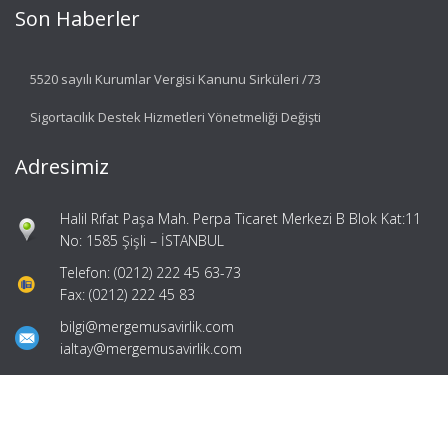
Son Haberler
5520 sayılı Kurumlar Vergisi Kanunu Sirküleri /73
Sigortacılık Destek Hizmetleri Yönetmeliği Değişti
Adresimiz
Halil Rıfat Paşa Mah. Perpa Ticaret Merkezi B Blok Kat:11
No: 1585 Şişli – İSTANBUL
Telefon: (0212) 222 45 63-73
Fax: (0212) 222 45 83
bilgi@mergemusavirlik.com
ialtay@mergemusavirlik.com
Hızlı Menü