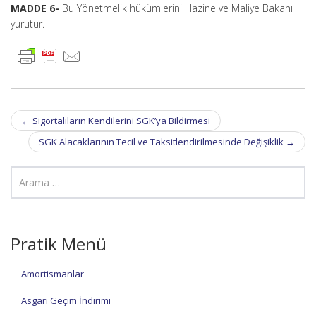
MADDE 6-
Bu Yönetmelik hükümlerini Hazine ve Maliye Bakanı
yürütür.
Post
←
Sigortalıların Kendilerini SGK’ya Bildirmesi
navigation
SGK Alacaklarının Tecil ve Taksitlendirilmesinde Değişiklik
→
Pratik Menü
Amortismanlar
Asgari Geçim İndirimi