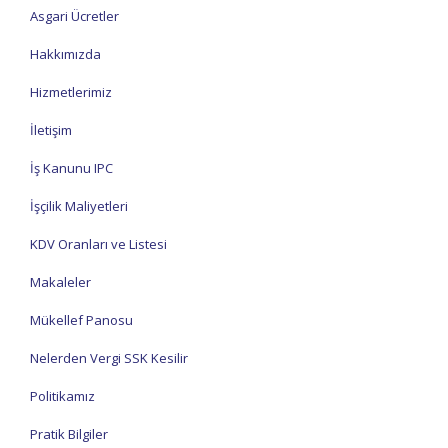
Asgari Ücretler
Hakkımızda
Hizmetlerimiz
İletişim
İş Kanunu IPC
İşçilik Maliyetleri
KDV Oranları ve Listesi
Makaleler
Mükellef Panosu
Nelerden Vergi SSK Kesilir
Politikamız
Pratik Bilgiler