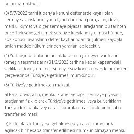
bulunmamaktadır.
(3) 5/7/2022 tarihi itibarıyla kanuni defterlerde kayıtlı olan
sermaye avanslarının, yurt dışında bulunan para, altın, döviz,
menkul kıymet ve diğer sermaye piyasası araçlarının bu tarihten
önce Türkiye’ye getirilmek suretiyle karşılanmış olması hâlinde,
söz konusu avansların defter kayıtlarından düşülmesi kaydıyla
anılan madde hükümlerinden yararlanılabilecektir.
(4) Yurt dışında bulunan ancak kapsama girmeyen varlıkların
(örneğin taşınmazların) 31/3/2023 tarihine kadar kapsamdaki
varlıklara dönüştürülmek suretiyle söz konusu madde hükümleri
çerçevesinde Türkiye’ye getirilmesi mümkündür.
(5) Türkiye’ye getirilmekten maksat;
a) Para, döviz, altın, menkul kıymet ve diğer sermaye piyasası
araçlarının fiziki olarak Türkiye’ye getirilmesi veya bu varlıkların
Türkiye’deki banka veya aracı kurumlarda açılacak bir hesaba
transfer edilmesi,
b) Fiziki olarak Türkiye’ye getirilmesi veya aracı kurumlarda
açılacak bir hesaba transfer edilmesi mümkün olmayan menkul