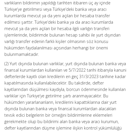
varlıkların bildirimin yapıldığı tarihten itibaren üç ay içinde
Türkiye’ye getirilmesi veya Türkiye’deki banka veya aracı
kurumlarda mevcut ya da yeni açılan bir hesaba transfer
edilmesi şarttır. Türkiye’deki banka ya da aracı kurumlarda
mevcut ya da yeni açılan bir hesaba ilgili varlığın transferi
işlemlerinde, bildirimde bulunan hesap sahibi ile yurt dışından
varlığı transfer edenin farklı kişiler olmasının söz konusu
hükümden faydalanılması açısından herhangi bir önemi
bulunmamaktadır.
(2) Yurt dışında bulunan varlıklar, yurt dışında bulunan banka veya
finansal kurumlardan kullanılan ve 5/7/2022 tarihi itibarıyla kanuni
defterlerde kayıtlı olan kredilerin en geç 31/3/2023 tarihine kadar
kapatılmasında kullanılabilecektir. Bu takdirde, defter
kayıtlarından düşülmesi kaydıyla, borcun ödenmesinde kullanılan
varlıklar için Türkiye’ye getirilme şartı aranmayacaktır. Bu
hükümden yararlananların, kredilerini kapattıklarına dair yurt
dışında bulunan banka veya finansal kurumlardan alacakları
tevsik edici belgelerin bir örneğini bildirimlerine eklemeleri
gerekmekte olup bu bildirimi alan banka veya aracı kurumun,
defter kayıtlarından düşme işlemine ilişkin kontrol yükümlülüğü