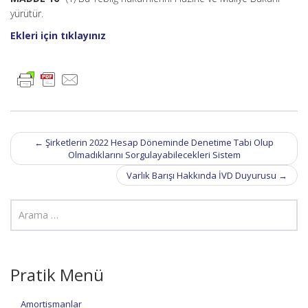
yürütür.
Ekleri için tıklayınız
Post
←
Şirketlerin 2022 Hesap Döneminde Denetime Tabi Olup
navigation
Olmadıklarını Sorgulayabilecekleri Sistem
Varlık Barışı Hakkında İVD Duyurusu
→
Pratik Menü
Amortismanlar