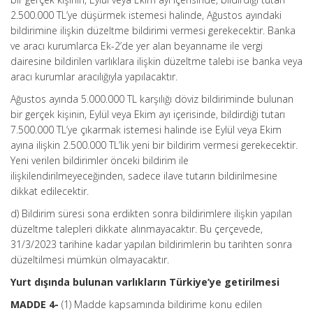
2.500.000 TL’ye düşürmek istemesi halinde, Ağustos ayındaki
bildirimine ilişkin düzeltme bildirimi vermesi gerekecektir. Banka
ve aracı kurumlarca Ek-2’de yer alan beyanname ile vergi
dairesine bildirilen varlıklara ilişkin düzeltme talebi ise banka veya
aracı kurumlar aracılığıyla yapılacaktır.
Ağustos ayında 5.000.000 TL karşılığı döviz bildiriminde bulunan
bir gerçek kişinin, Eylül veya Ekim ayı içerisinde, bildirdiği tutarı
7.500.000 TL’ye çıkarmak istemesi halinde ise Eylül veya Ekim
ayına ilişkin 2.500.000 TL’lik yeni bir bildirim vermesi gerekecektir.
Yeni verilen bildirimler önceki bildirim ile
ilişkilendirilmeyeceğinden, sadece ilave tutarın bildirilmesine
dikkat edilecektir.
d) Bildirim süresi sona erdikten sonra bildirimlere ilişkin yapılan
düzeltme talepleri dikkate alınmayacaktır. Bu çerçevede,
31/3/2023 tarihine kadar yapılan bildirimlerin bu tarihten sonra
düzeltilmesi mümkün olmayacaktır.
Yurt dışında bulunan varlıkların Türkiye’ye getirilmesi
MADDE 4-
(1) Madde kapsamında bildirime konu edilen