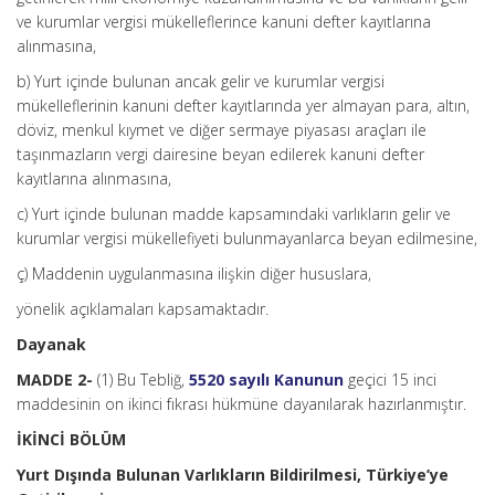
ve kurumlar vergisi mükelleflerince kanuni defter kayıtlarına
alınmasına,
b) Yurt içinde bulunan ancak gelir ve kurumlar vergisi
mükelleflerinin kanuni defter kayıtlarında yer almayan para, altın,
döviz, menkul kıymet ve diğer sermaye piyasası araçları ile
taşınmazların vergi dairesine beyan edilerek kanuni defter
kayıtlarına alınmasına,
c) Yurt içinde bulunan madde kapsamındaki varlıkların gelir ve
kurumlar vergisi mükellefiyeti bulunmayanlarca beyan edilmesine,
ç) Maddenin uygulanmasına ilişkin diğer hususlara,
yönelik açıklamaları kapsamaktadır.
Dayanak
MADDE 2-
(1) Bu Tebliğ,
5520 sayılı Kanunun
geçici 15 inci
maddesinin on ikinci fıkrası hükmüne dayanılarak hazırlanmıştır.
İKİNCİ BÖLÜM
Yurt Dışında Bulunan Varlıkların Bildirilmesi, Türkiye’ye