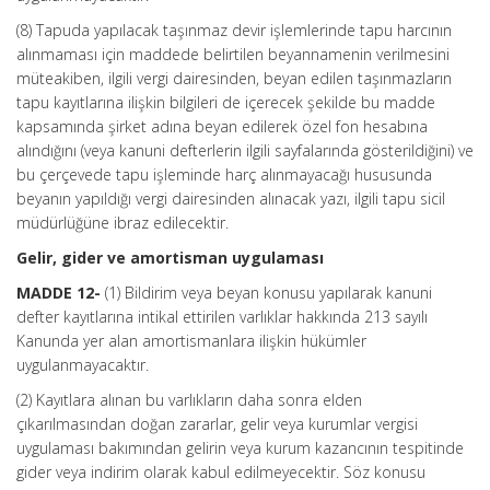
(8) Tapuda yapılacak taşınmaz devir işlemlerinde tapu harcının
alınmaması için maddede belirtilen beyannamenin verilmesini
müteakiben, ilgili vergi dairesinden, beyan edilen taşınmazların
tapu kayıtlarına ilişkin bilgileri de içerecek şekilde bu madde
kapsamında şirket adına beyan edilerek özel fon hesabına
alındığını (veya kanuni defterlerin ilgili sayfalarında gösterildiğini) ve
bu çerçevede tapu işleminde harç alınmayacağı hususunda
beyanın yapıldığı vergi dairesinden alınacak yazı, ilgili tapu sicil
müdürlüğüne ibraz edilecektir.
Gelir, gider ve amortisman uygulaması
MADDE 12-
(1) Bildirim veya beyan konusu yapılarak kanuni
defter kayıtlarına intikal ettirilen varlıklar hakkında 213 sayılı
Kanunda yer alan amortismanlara ilişkin hükümler
uygulanmayacaktır.
(2) Kayıtlara alınan bu varlıkların daha sonra elden
çıkarılmasından doğan zararlar, gelir veya kurumlar vergisi
uygulaması bakımından gelirin veya kurum kazancının tespitinde
gider veya indirim olarak kabul edilmeyecektir. Söz konusu