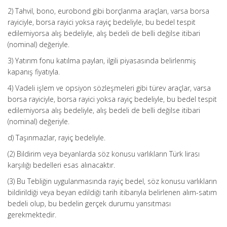
2) Tahvil, bono, eurobond gibi borçlanma araçları, varsa borsa
rayiciyle, borsa rayici yoksa rayiç bedeliyle, bu bedel tespit
edilemiyorsa alış bedeliyle, alış bedeli de belli değilse itibari
(nominal) değeriyle.
3) Yatırım fonu katılma payları, ilgili piyasasında belirlenmiş
kapanış fiyatıyla.
4) Vadeli işlem ve opsiyon sözleşmeleri gibi türev araçlar, varsa
borsa rayiciyle, borsa rayici yoksa rayiç bedeliyle, bu bedel tespit
edilemiyorsa alış bedeliyle, alış bedeli de belli değilse itibari
(nominal) değeriyle.
d) Taşınmazlar, rayiç bedeliyle.
(2) Bildirim veya beyanlarda söz konusu varlıkların Türk lirası
karşılığı bedelleri esas alınacaktır.
(3) Bu Tebliğin uygulanmasında rayiç bedel, söz konusu varlıkların
bildirildiği veya beyan edildiği tarih itibarıyla belirlenen alım-satım
bedeli olup, bu bedelin gerçek durumu yansıtması
gerekmektedir.