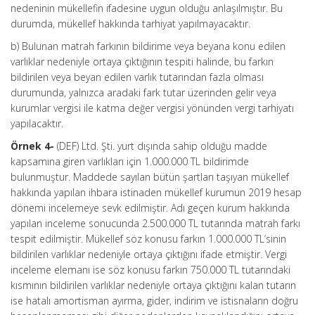
nedeninin mükellefin ifadesine uygun olduğu anlaşılmıştır. Bu
durumda, mükellef hakkında tarhiyat yapılmayacaktır.
b) Bulunan matrah farkının bildirime veya beyana konu edilen
varlıklar nedeniyle ortaya çıktığının tespiti halinde, bu farkın
bildirilen veya beyan edilen varlık tutarından fazla olması
durumunda, yalnızca aradaki fark tutar üzerinden gelir veya
kurumlar vergisi ile katma değer vergisi yönünden vergi tarhiyatı
yapılacaktır.
Örnek 4-
(DEF) Ltd. Şti. yurt dışında sahip olduğu madde
kapsamına giren varlıkları için 1.000.000 TL bildirimde
bulunmuştur. Maddede sayılan bütün şartları taşıyan mükellef
hakkında yapılan ihbara istinaden mükellef kurumun 2019 hesap
dönemi incelemeye sevk edilmiştir. Adı geçen kurum hakkında
yapılan inceleme sonucunda 2.500.000 TL tutarında matrah farkı
tespit edilmiştir. Mükellef söz konusu farkın 1.000.000 TL’sinin
bildirilen varlıklar nedeniyle ortaya çıktığını ifade etmiştir. Vergi
inceleme elemanı ise söz konusu farkın 750.000 TL tutarındaki
kısmının bildirilen varlıklar nedeniyle ortaya çıktığını kalan tutarın
ise hatalı amortisman ayırma, gider, indirim ve istisnaların doğru