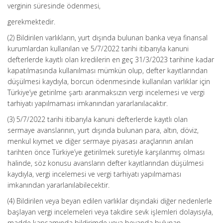
verginin süresinde ödenmesi,
gerekmektedir.
(2) Bildirilen varlıkların, yurt dışında bulunan banka veya finansal
kurumlardan kullanılan ve 5/7/2022 tarihi itibarıyla kanuni
defterlerde kayıtlı olan kredilerin en geç 31/3/2023 tarihine kadar
kapatılmasında kullanılması mümkün olup, defter kayıtlarından
düşülmesi kaydıyla, borcun ödenmesinde kullanılan varlıklar için
Türkiye’ye getirilme şartı aranmaksızın vergi incelemesi ve vergi
tarhiyatı yapılmaması imkanından yararlanılacaktır.
(3) 5/7/2022 tarihi itibarıyla kanuni defterlerde kayıtlı olan
sermaye avanslarının, yurt dışında bulunan para, altın, döviz,
menkul kıymet ve diğer sermaye piyasası araçlarının anılan
tarihten önce Türkiye’ye getirilmek suretiyle karşılanmış olması
halinde, söz konusu avansların defter kayıtlarından düşülmesi
kaydıyla, vergi incelemesi ve vergi tarhiyatı yapılmaması
imkanından yararlanılabilecektir.
(4) Bildirilen veya beyan edilen varlıklar dışındaki diğer nedenlerle
başlayan vergi incelemeleri veya takdire sevk işlemleri dolayısıyla,
madde kapsamında bildirimde veya beyanda bulunan