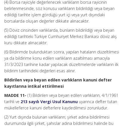
(4) Borsa rayiciyle değerlenecek varlıkların borsa rayicinin
belirlenmesinde, söz konusu varlıkların bildirildiği veya beyan
edildiği tarihte işlem gördüğü yurt içi veya yurt dışındaki
borsalarda oluşan değerler dikkate alınacaktır.
(5) Döviz cinsinden varlıklarda, bunların bildirildiği veya beyan
edildiği tarihteki Türkiye Cumhuriyet Merkez Bankası döviz alış
kuru dikkate alınacaktır.
(6) Bildirimde bulunduktan sonra, yapılan hataların düzeltilmesi
ya da bildirime konu edilen varlıkların azaltılması amacıyla
31/3/2023 tarihine kadar yapılacak düzeltmelerde varlıkların ilk
bildirim tarihindeki değerleri esas alınır.
Bildirilen veya beyan edilen varlıkların kanuni defter
kayıtlarına intikal ettirilmesi
MADDE 11-
(1) Bildirilen veya beyan edilen varlıkların, 4/1/1961
tarihli ve
213 sayılı Vergi Usul Kanunu
uyarınca defter tutan
mükelleflerce kanuni defterlere kaydedilmesi zorunludur.
(2) Yurt dışında bulunan varlıkların; şirket adına bildirilmesi
durumunda ilgili şirket, şahıslar adına bildirilmesi halinde bu