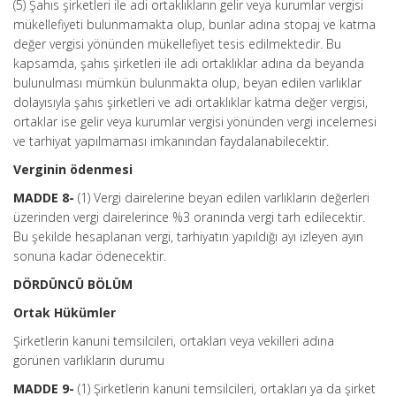
(5) Şahıs şirketleri ile adi ortaklıkların gelir veya kurumlar vergisi
mükellefiyeti bulunmamakta olup, bunlar adına stopaj ve katma
değer vergisi yönünden mükellefiyet tesis edilmektedir. Bu
kapsamda, şahıs şirketleri ile adi ortaklıklar adına da beyanda
bulunulması mümkün bulunmakta olup, beyan edilen varlıklar
dolayısıyla şahıs şirketleri ve adi ortaklıklar katma değer vergisi,
ortaklar ise gelir veya kurumlar vergisi yönünden vergi incelemesi
ve tarhiyat yapılmaması imkanından faydalanabilecektir.
Verginin ödenmesi
MADDE 8-
(1) Vergi dairelerine beyan edilen varlıkların değerleri
üzerinden vergi dairelerince %3 oranında vergi tarh edilecektir.
Bu şekilde hesaplanan vergi, tarhiyatın yapıldığı ayı izleyen ayın
sonuna kadar ödenecektir.
DÖRDÜNCÜ BÖLÜM
Ortak Hükümler
Şirketlerin kanuni temsilcileri, ortakları veya vekilleri adına
görünen varlıkların durumu
MADDE 9-
(1) Şirketlerin kanuni temsilcileri, ortakları ya da şirket