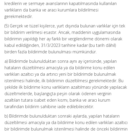
kredilerin ve sermaye avanslarının kapatılmasında kullanılan
varlıkların da banka ve aracı kurumlara bildirilmesi
gerekmektedir.
(5) Gerçek ve tüzel kişilerce, yurt dışında bulunan varlıklar için tek
bir bildirim verilmesi esastır. Ancak, maddenin uygulamasında
bildirimin yapıldığı her ay farklı bir vergilendirme dönemi olarak
kabul edildiğinden, 31/3/2023 tarihine kadar (bu tarih dâhil)
birden fazla bildirimde bulunulması mümkündür.
a) Bildirimde bulunulduktan sonra aynı ay içerisinde, yapılan
hataların düzeltilmesi amacıyla ya da bildirime konu edilen
varlıkları azaltıcı ya da artırıcı yeni bir bildirimde bulunulmak
istenilmesi halinde, ilk bildirimin düzeltilmesi gerekmektedir. Bu
şekilde ilk bildirime konu varlıkların azaltılması yönünde yapılacak
düzeltmelerde, başlangıçta peşin olarak ödenen verginin
azaltılan tutara isabet eden kısmı, banka ve aracı kurum
tarafından bildirim sahibine iade edilebilecektir.
b) Bildirimde bulunulduktan sonraki aylarda, yapılan hataların
düzeltilmesi amacıyla ya da bildirime konu edilen varlıkları azaltıcı
bir bildirimde bulunulmak istenilmesi halinde de önceki bildirimin