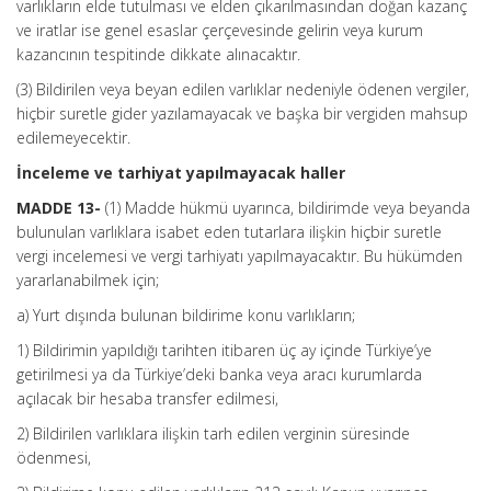
varlıkların elde tutulması ve elden çıkarılmasından doğan kazanç
ve iratlar ise genel esaslar çerçevesinde gelirin veya kurum
kazancının tespitinde dikkate alınacaktır.
(3) Bildirilen veya beyan edilen varlıklar nedeniyle ödenen vergiler,
hiçbir suretle gider yazılamayacak ve başka bir vergiden mahsup
edilemeyecektir.
İnceleme ve tarhiyat yapılmayacak haller
MADDE 13-
(1) Madde hükmü uyarınca, bildirimde veya beyanda
bulunulan varlıklara isabet eden tutarlara ilişkin hiçbir suretle
vergi incelemesi ve vergi tarhiyatı yapılmayacaktır. Bu hükümden
yararlanabilmek için;
a) Yurt dışında bulunan bildirime konu varlıkların;
1) Bildirimin yapıldığı tarihten itibaren üç ay içinde Türkiye’ye
getirilmesi ya da Türkiye’deki banka veya aracı kurumlarda
açılacak bir hesaba transfer edilmesi,
2) Bildirilen varlıklara ilişkin tarh edilen verginin süresinde
ödenmesi,