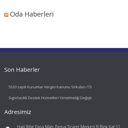
Oda Haberleri
Son Haberler
5520 sayılı Kurumlar Vergisi Kanunu Sirküleri /73
Sigortacılık Destek Hizmetleri Yönetmeliği Değişti
Adresimiz
Halil Rıfat Paşa Mah. Perpa Ticaret Merkezi B Blok Kat:11