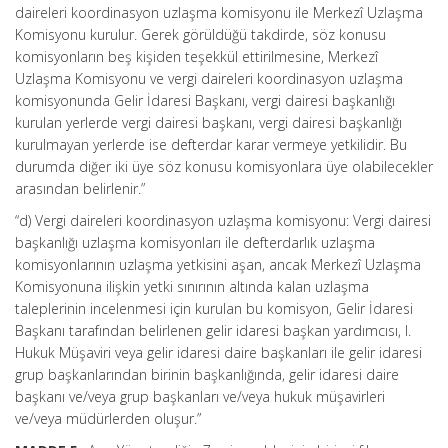
daireleri koordinasyon uzlaşma komisyonu ile Merkezî Uzlaşma
Komisyonu kurulur. Gerek görüldüğü takdirde, söz konusu
komisyonların beş kişiden teşekkül ettirilmesine, Merkezî
Uzlaşma Komisyonu ve vergi daireleri koordinasyon uzlaşma
komisyonunda Gelir İdaresi Başkanı, vergi dairesi başkanlığı
kurulan yerlerde vergi dairesi başkanı, vergi dairesi başkanlığı
kurulmayan yerlerde ise defterdar karar vermeye yetkilidir. Bu
durumda diğer iki üye söz konusu komisyonlara üye olabilecekler
arasından belirlenir.”
“d) Vergi daireleri koordinasyon uzlaşma komisyonu: Vergi dairesi
başkanlığı uzlaşma komisyonları ile defterdarlık uzlaşma
komisyonlarının uzlaşma yetkisini aşan, ancak Merkezî Uzlaşma
Komisyonuna ilişkin yetki sınırının altında kalan uzlaşma
taleplerinin incelenmesi için kurulan bu komisyon, Gelir İdaresi
Başkanı tarafından belirlenen gelir idaresi başkan yardımcısı, I.
Hukuk Müşaviri veya gelir idaresi daire başkanları ile gelir idaresi
grup başkanlarından birinin başkanlığında, gelir idaresi daire
başkanı ve/veya grup başkanları ve/veya hukuk müşavirleri
ve/veya müdürlerden oluşur.”