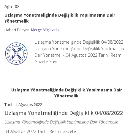
Ağu
08
Uzlaşma
yorumlar kapalı
Yönetmeliğinde
Uzlaşma Yönetmeliğinde Değişiklik Yapılmasına Dair
Değişiklik
Yönetmelik
Yapılmasına
Dair
Haberi Ekleyen:
Merge Müşavirlik
Yönetmelik
için
Uzlaşma Yönetmeliğinde Değişiklik 04/08/2022
Uzlaşma Yönetmeliğinde Değişiklik Yapılmasına
Dair Yönetmelik 04 Ağustos 2022 Tarihli Resmi
Gazete Sayı:…
Uzlaşma Yönetmeliğinde Değişiklik Yapılmasına Dair
Yönetmelik
Tarih: 4 Ağustos 2022
Uzlaşma Yönetmeliğinde Değişiklik 04/08/2022
Uzlaşma Yönetmeliğinde Değişiklik Yapılmasına Dair Yönetmelik
04 Ağustos 2022 Tarihli Resmi Gazete