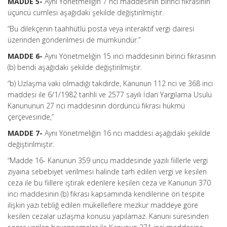
MADDE 5-
Aynı Yönetmeliğin 7 nci maddesinin birinci fıkrasının
üçüncü cümlesi aşağıdaki şekilde değiştirilmiştir.
“Bu dilekçenin taahhütlü posta veya interaktif vergi dairesi
üzerinden gönderilmesi de mümkündür.”
MADDE 6-
Aynı Yönetmeliğin 15 inci maddesinin birinci fıkrasının
(b) bendi aşağıdaki şekilde değiştirilmiştir.
“b) Uzlaşma vaki olmadığı takdirde, Kanunun 112 nci ve 368 inci
maddesi ile 6/1/1982 tarihli ve 2577 sayılı İdari Yargılama Usulü
Kanununun 27 nci maddesinin dördüncü fıkrası hükmü
çerçevesinde,”
MADDE 7-
Aynı Yönetmeliğin 16 ncı maddesi aşağıdaki şekilde
değiştirilmiştir.
“Madde 16- Kanunun 359 uncu maddesinde yazılı fiillerle vergi
ziyaına sebebiyet verilmesi halinde tarh edilen vergi ve kesilen
ceza ile bu fiillere iştirak edenlere kesilen ceza ve Kanunun 370
inci maddesinin (b) fıkrası kapsamında kendilerine ön tespite
ilişkin yazı tebliğ edilen mükelleflere mezkur maddeye göre
kesilen cezalar uzlaşma konusu yapılamaz. Kanuni süresinden