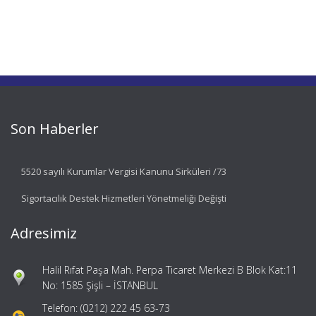
Son Haberler
5520 sayılı Kurumlar Vergisi Kanunu Sirküleri /73
Sigortacılık Destek Hizmetleri Yönetmeliği Değişti
Adresimiz
Halil Rıfat Paşa Mah. Perpa Ticaret Merkezi B Blok Kat:11
No: 1585 Şişli – İSTANBUL
Telefon: (0212) 222 45 63-73