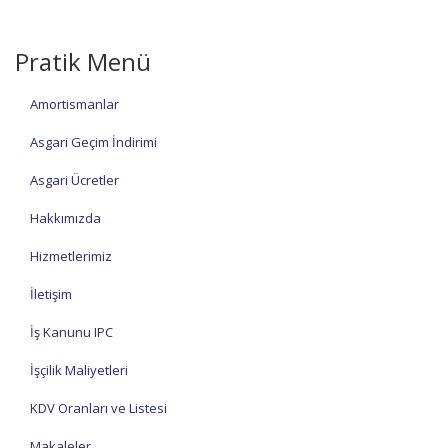
Pratik Menü
Amortismanlar
Asgari Geçim İndirimi
Asgari Ücretler
Hakkımızda
Hizmetlerimiz
İletişim
İş Kanunu IPC
İşçilik Maliyetleri
KDV Oranları ve Listesi
Makaleler