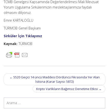
TCMB Genelgesi Kapsamında Değerlendirilmesi Mali Mevzuat
Yorum Uygulama Sirkülerimizin meslektaşlarımıza faydalı
olmasını diliyoruz.
Emre KARTALOĞLU
TÜRMOB Genel Başkanı
Sirküler İçin Tıklayınız
Kaynak:
TÜRMOB
Post
←
5520 Geçici 14 üncü Maddesi Dördüncü Fıkrasında Yer Alan
navigation
İstisna (Karar Sayısı: 5872)
Kripto Varlıkların Bağımsız Denetime Etkisi
→