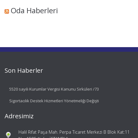
Oda Haberleri
Son Haberler
5520 sayılı Kurumlar Vergisi Kanunu Sirküleri /73
Sigortacılık Destek Hizmetleri Yönetmeliği Değişti
Adresimiz
Halil Rıfat Paşa Mah. Perpa Ticaret Merkezi B Blok Kat:11