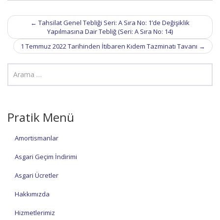
Post
←
Tahsilat Genel Tebliği Seri: A Sıra No: 1’de Değişiklik
navigation
Yapılmasına Dair Tebliğ (Seri: A Sıra No: 14)
1 Temmuz 2022 Tarihinden İtibaren Kıdem Tazminatı Tavanı
→
Pratik Menü
Amortismanlar
Asgari Geçim İndirimi
Asgari Ücretler
Hakkımızda
Hizmetlerimiz