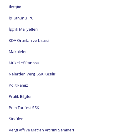
İletişim
İş Kanunu IPC
İşçilik Maliyetleri
KDV Oranları ve Listesi
Makaleler
Mükellef Panosu
Nelerden Vergi SSK Kesilir
Politikamız
Pratik Bilgiler
Prim Tarifesi SSK
Sirküler
Vergi Affı ve Matrah Artırımı Semineri