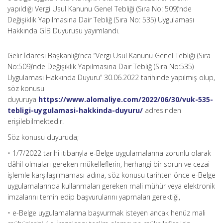
yapıldığı Vergi Usul Kanunu Genel Tebliği (Sıra No: 509)’nde
Değişiklik Yapılmasına Dair Tebliğ (Sıra No: 535) Uygulaması
Hakkında GİB Duyurusu yayımlandı.
Gelir İdaresi Başkanlığı’nca “Vergi Usul Kanunu Genel Tebliği (Sıra
No:509)’nde Değişiklik Yapılmasına Dair Tebliğ (Sıra No:535)
Uygulaması Hakkında Duyuru” 30.06.2022 tarihinde yapılmış olup,
söz konusu
duyuruya
https://www.alomaliye.com/2022/06/30/vuk-535-
tebligi-uygulamasi-hakkinda-duyuru/
adresinden
erişilebilmektedir.
Söz konusu duyuruda;
• 1/7/2022 tarihi itibarıyla e-Belge uygulamalarına zorunlu olarak
dâhil olmaları gereken mükelleflerin, herhangi bir sorun ve cezai
işlemle karşılaşılmaması adına, söz konusu tarihten önce e-Belge
uygulamalarında kullanmaları gereken mali mühür veya elektronik
imzalarını temin edip başvurularını yapmaları gerektiği,
• e-Belge uygulamalarına başvurmak isteyen ancak henüz mali