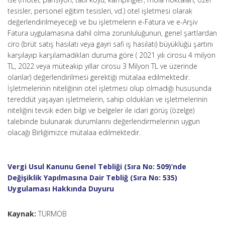
tesisler, personel eğitim tesisleri, vd.) otel işletmesi olarak
değerlendirilmeyeceği ve bu işletmelerin e-Fatura ve e-Arşiv
Fatura uygulamasına dahil olma zorunluluğunun, genel şartlardan
ciro (brüt satış hasılatı veya gayri safi iş hasılatı) büyüklüğü şartını
karşılayıp karşılamadıkları duruma göre ( 2021 yılı cirosu 4 milyon
TL, 2022 veya müteakip yıllar cirosu 3 Milyon TL ve üzerinde
olanlar) değerlendirilmesi gerektiği mütalaa edilmektedir.
İşletmelerinin niteliğinin otel işletmesi olup olmadığı hususunda
tereddüt yaşayan işletmelerin, sahip oldukları ve işletmelerinin
niteliğini tevsik eden bilgi ve belgeler ile idari görüş (özelge)
talebinde bulunarak durumlarını değerlendirmelerinin uygun
olacağı Birliğimizce mütalaa edilmektedir.
Vergi Usul Kanunu Genel Tebliği (Sıra No: 509)’nde
Değişiklik Yapılmasına Dair Tebliğ (Sıra No: 535)
Uygulaması Hakkında Duyuru
Kaynak:
TÜRMOB