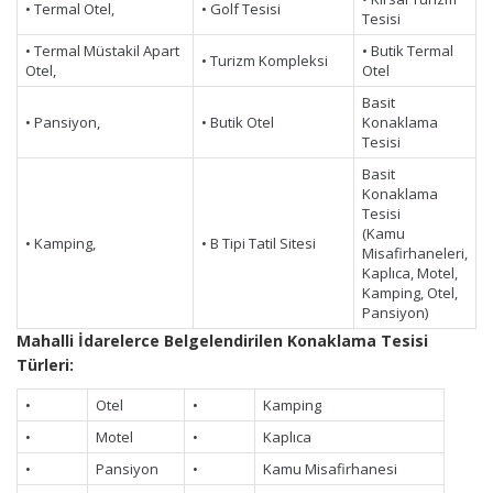
• Termal Otel,
• Golf Tesisi
Tesisi
• Termal Müstakil Apart
• Butik Termal
• Turizm Kompleksi
Otel,
Otel
Basit
• Pansiyon,
• Butik Otel
Konaklama
Tesisi
Basit
Konaklama
Tesisi
(Kamu
• Kamping,
• B Tipi Tatil Sitesi
Misafirhaneleri,
Kaplıca, Motel,
Kamping, Otel,
Pansiyon)
Mahalli İdarelerce Belgelendirilen Konaklama Tesisi
Türleri:
•
Otel
•
Kamping
•
Motel
•
Kaplıca
•
Pansiyon
•
Kamu Misafirhanesi