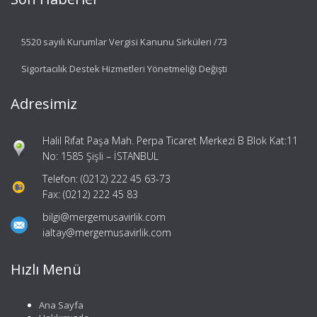
5520 sayılı Kurumlar Vergisi Kanunu Sirküleri /73
Sigortacılık Destek Hizmetleri Yönetmeliği Değişti
Adresimiz
Halil Rıfat Paşa Mah. Perpa Ticaret Merkezi B Blok Kat:11
No: 1585 Şişli – İSTANBUL
Telefon: (0212) 222 45 63-73
Fax: (0212) 222 45 83
bilgi@mergemusavirlik.com
ialtay@mergemusavirlik.com
Hızlı Menü
Ana Sayfa