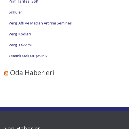
Prim Tarifesi SSK
Sirküler
Vergi Affı ve Matrah Artırımı Semineri
Vergi Kodları
Vergi Takvimi
Yeminli Mali Müşavirlik
Oda Haberleri
Son Haberler