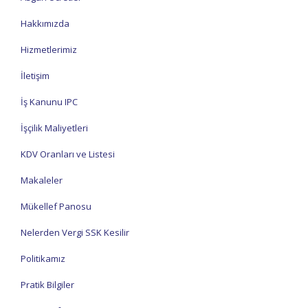
Hakkımızda
Hizmetlerimiz
İletişim
İş Kanunu IPC
İşçilik Maliyetleri
KDV Oranları ve Listesi
Makaleler
Mükellef Panosu
Nelerden Vergi SSK Kesilir
Politikamız
Pratik Bilgiler