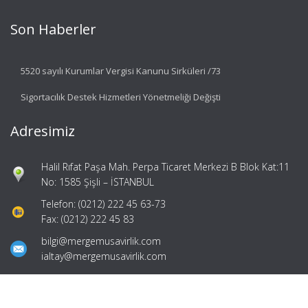
Son Haberler
5520 sayılı Kurumlar Vergisi Kanunu Sirküleri /73
Sigortacılık Destek Hizmetleri Yönetmeliği Değişti
Adresimiz
Halil Rıfat Paşa Mah. Perpa Ticaret Merkezi B Blok Kat:11
No: 1585 Şişli – İSTANBUL
Telefon: (0212) 222 45 63-73
Fax: (0212) 222 45 83
bilgi@mergemusavirlik.com
ialtay@mergemusavirlik.com
Hızlı Menü