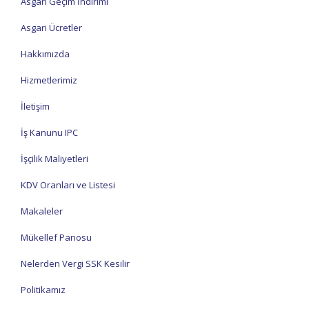
Asgari Geçim İndirimi
Asgari Ücretler
Hakkımızda
Hizmetlerimiz
İletişim
İş Kanunu IPC
İşçilik Maliyetleri
KDV Oranları ve Listesi
Makaleler
Mükellef Panosu
Nelerden Vergi SSK Kesilir
Politikamız