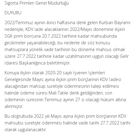
Sigorta Primleri Genel Müdürlüğü
DUYURU
2022/Temmuz ayının ikinci haftasına denk gelen Kurban Bayramı
nedeniyle, KDV iade alacaklarının 2022/Mayıs dönemine ilişkin
SGK prim borcuna 20.7.2022 tarihine kadar mahsubunda
gecikmeler yaşanabileceği, bu nedenle de söz konusu
mahsuplara yönelik vade tarihinin bu döneme mahsus olmak
üzere 27.7.2022 tarihine kadar uzatılmasının uygun olacağı Gelir
İdaresi Başkanlığınca belirtilmiştir.
Konuya ilişkin olarak 2020-20 sayılı İşveren İşlemleri
Genelgesinde Mayıs ayına ilişkin prim borçlarının KDV İadesi
alacağından mahsup suretiyle ödenmesinin talep edilmesi
halinde ödeme süresi Mali Tatile denk geldiğinden, son
ödemenin süresinin Temmuz ayının 27 si olacağı hüküm altına
alınmıştır.
Bu doğrultuda 2022 yılı Mayıs ayına ilişkin prim borçlarının KDV
mahsubu suretiyle ödenmesi halinde vade tarihi 27.7.2022 tarihi
olarak uygulanacaktır.