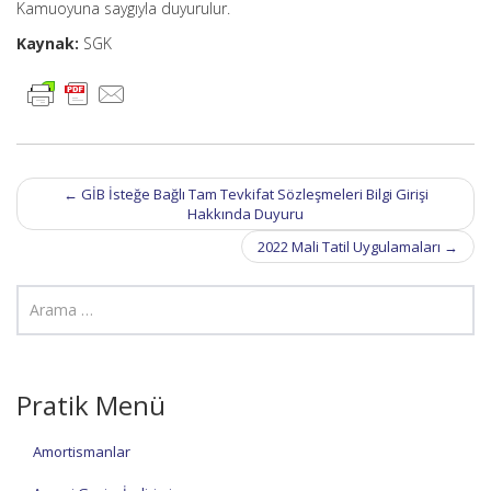
Kamuoyuna saygıyla duyurulur.
Kaynak:
SGK
Post
←
GİB İsteğe Bağlı Tam Tevkifat Sözleşmeleri Bilgi Girişi
navigation
Hakkında Duyuru
2022 Mali Tatil Uygulamaları
→
Pratik Menü
Amortismanlar