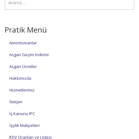
Pratik Menü
Amortismanlar
Asgari Geçim İndirimi
Asgari Ücretler
Hakkımızda
Hizmetlerimiz
İletişim
İş Kanunu IPC
İşçilik Maliyetleri
KDV Oranları ve Listesi