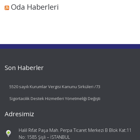
Oda Haberleri
Son Haberler
5520 sayılı Kurumlar Vergisi Kanunu Sirküleri /73
Sigortacılık Destek Hizmetleri Yönetmeliği Değişti
Adresimiz
Halil Rıfat Paşa Mah. Perpa Ticaret Merkezi B Blok Kat:11
No: 1585 Şişli – İSTANBUL