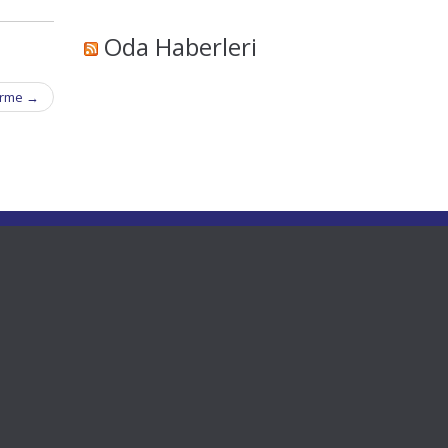
Oda Haberleri
dirme
→