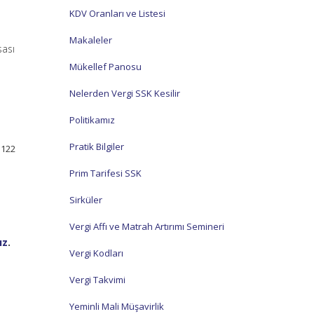
KDV Oranları ve Listesi
Makaleler
sası
Mükellef Panosu
Nelerden Vergi SSK Kesilir
Politikamız
Pratik Bilgiler
1122
Prim Tarifesi SSK
Sirküler
Vergi Affı ve Matrah Artırımı Semineri
ız
.
Vergi Kodları
Vergi Takvimi
Yeminli Mali Müşavirlik