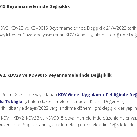
15 Beyannamelerinde Değişiklik
DV2, KDV2B ve KDV9015 Beyannamelerinde Değişiklik 21/4/2022 tarihl
sayılı Resmi Gazetede yayımlanan KDV Genel Uygulama Tebliğinde De
V2, KDV2B ve KDV9015 Beyannamelerinde Değişiklik
ılı Resmi Gazetede yayımlanan
KDV Genel Uygulama Tebliğinde Deği
lu Tebliğle
getirilen düzenlemelere istinaden Katma Değer Vergisi
 itibariyle (Mayıs/2022 vergilendirme dönemi için) değişiklikler yapılm
yle KDV1, KDV2, KDV2B ve KDV9015 beyannamelerinde düzenlemeler yapı
zenleme Programlarını güncellemeleri gerekmektedir. Değişikliklerle ilg