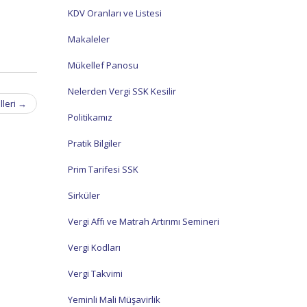
KDV Oranları ve Listesi
Makaleler
Mükellef Panosu
Nelerden Vergi SSK Kesilir
lleri
→
Politikamız
Pratik Bilgiler
Prim Tarifesi SSK
Sirküler
Vergi Affı ve Matrah Artırımı Semineri
Vergi Kodları
Vergi Takvimi
Yeminli Mali Müşavirlik