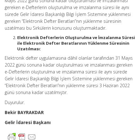
Mayıs 2022 günü sonuna kadar oluşturulması ve imzalanması
gereken e-Defterlerin oluşturulma ve imzalanma süresi ile aynı
sürede Gelir İdaresi Başkanlığı Bilgi İşlem Sistemine yüklenmesi
gereken “Elektronik Defter Beratları”nın yüklenme süresinin
uzatılması bu Sirkülerin konusunu oluşturmaktadır.
Elektronik Defterlerin Oluşturulma ve İmzalanma Süresi
ile Elektronik Defter Beratlarının Yüklenme Süresinin
Uzatılması:
Elektronik defter uygulamasına dâhil olanlar tarafından 31 Mayıs
2022 günü sonuna kadar oluşturulması ve imzalanması gereken
e-Defterlerin oluşturulma ve imzalanma süresi ile aynı sürede
Gelir İdaresi Başkanlığı Bilgi İşlem Sistemine yüklenmesi gereken
“Elektronik Defter Beratları”nın yüklenme süresi 3 Haziran 2022
günü sonuna kadar uzatılmıştır.
Duyurulur.
Bekir BAYRAKDAR
Gelir İdaresi Başkanı