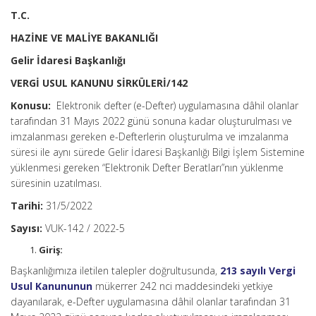
T.C.
HAZİNE VE MALİYE BAKANLIĞI
Gelir İdaresi Başkanlığı
VERGİ USUL KANUNU SİRKÜLERİ/142
Konusu:
Elektronik defter (e-Defter) uygulamasına dâhil olanlar
tarafından 31 Mayıs 2022 günü sonuna kadar oluşturulması ve
imzalanması gereken e-Defterlerin oluşturulma ve imzalanma
süresi ile aynı sürede Gelir İdaresi Başkanlığı Bilgi İşlem Sistemine
yüklenmesi gereken “Elektronik Defter Beratları”nın yüklenme
süresinin uzatılması.
Tarihi:
31/5/2022
Sayısı:
VUK-142 / 2022-5
Giriş:
Başkanlığımıza iletilen talepler doğrultusunda,
213 sayılı Vergi
Usul Kanununun
mükerrer 242 nci maddesindeki yetkiye
dayanılarak, e-Defter uygulamasına dâhil olanlar tarafından 31