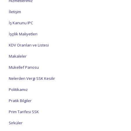
Hizmetlerimiz
İletişim
İş Kanunu IPC
İşçilik Maliyetleri
KDV Oranları ve Listesi
Makaleler
Mükellef Panosu
Nelerden Vergi SSK Kesilir
Politikamız
Pratik Bilgiler
Prim Tarifesi SSK
Sirküler