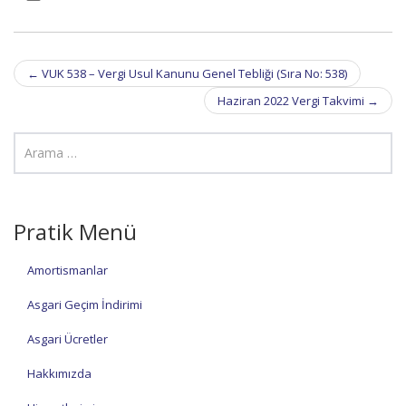
Post
←
VUK 538 – Vergi Usul Kanunu Genel Tebliği (Sıra No: 538)
navigation
Haziran 2022 Vergi Takvimi
→
Pratik Menü
Amortismanlar
Asgari Geçim İndirimi
Asgari Ücretler
Hakkımızda