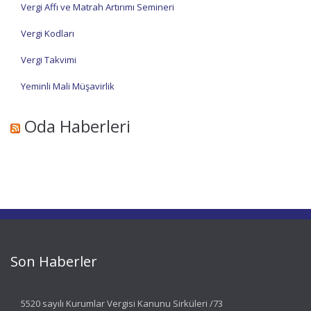
Vergi Affı ve Matrah Artırımı Semineri
Vergi Kodları
Vergi Takvimi
Yeminli Mali Müşavirlik
Oda Haberleri
Son Haberler
5520 sayılı Kurumlar Vergisi Kanunu Sirküleri /73