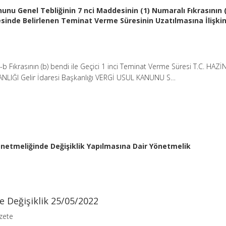
nunu Genel Tebliğinin 7 nci Maddesinin (1) Numaralı Fıkrasının 
desinde Belirlenen Teminat Verme Süresinin Uzatılmasına İlişki
b Fıkrasının (b) bendi ile Geçici 1 inci Teminat Verme Süresi T.C. HAZİ
NLIĞI Gelir İdaresi Başkanlığı VERGİ USUL KANUNU S…
etmeliğinde Değişiklik Yapılmasına Dair Yönetmelik
 Değişiklik 25/05/2022
zete