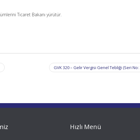
mlerini Ticaret Bakanı yürütür.
GVK 320 – Gelir Vergisi Genel Tebliği (Seri No:
miz
Hızlı Menü