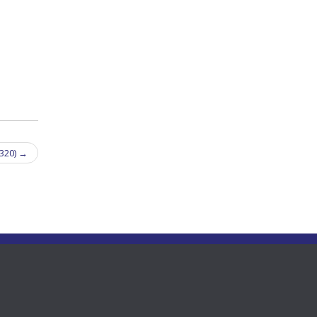
 320)
→