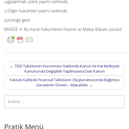
uygulanmak üzere yayımı tarihinde,
c) Diğer hükümleri yayımı tarihinde,
yürürlüğe girer.
MADDE 4- Bu Karar hükümlerini Hazine ve Maliye Bakanı yürütür.
Post
←
7392 Tüketicinin Korunması Hakkında Kanun ile Kat Mülkiyeti
navigation
Kanununda Değişiklik Yapılmasına Dair Kanun
Yüksek Kalitede Finansal Tabloların Oluşturulmasında Bağımsız
Denetimin Önemi – Makaleler
→
Pratik Menü