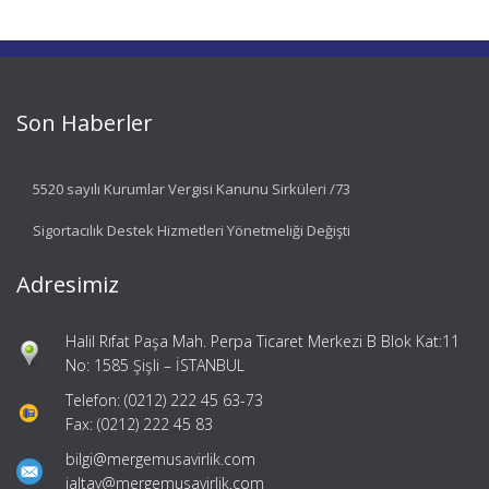
Son Haberler
5520 sayılı Kurumlar Vergisi Kanunu Sirküleri /73
Sigortacılık Destek Hizmetleri Yönetmeliği Değişti
Adresimiz
Halil Rıfat Paşa Mah. Perpa Ticaret Merkezi B Blok Kat:11
No: 1585 Şişli – İSTANBUL
Telefon: (0212) 222 45 63-73
Fax: (0212) 222 45 83
bilgi@mergemusavirlik.com
ialtay@mergemusavirlik.com