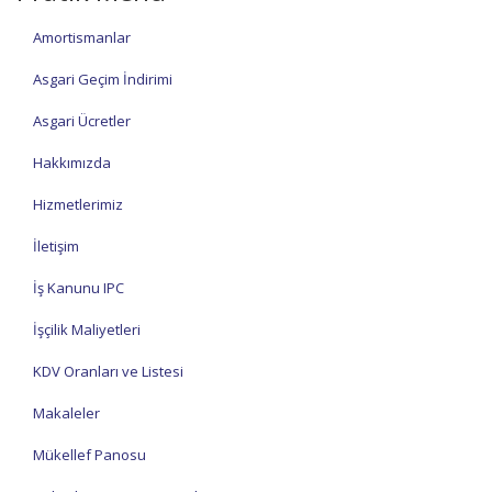
Amortismanlar
Asgari Geçim İndirimi
Asgari Ücretler
Hakkımızda
Hizmetlerimiz
İletişim
İş Kanunu IPC
İşçilik Maliyetleri
KDV Oranları ve Listesi
Makaleler
Mükellef Panosu