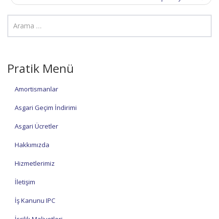
Pratik Menü
Amortismanlar
Asgari Geçim İndirimi
Asgari Ücretler
Hakkımızda
Hizmetlerimiz
İletişim
İş Kanunu IPC