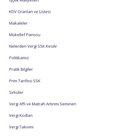
İşçilik Maliyetleri
KDV Oranları ve Listesi
Makaleler
Mükellef Panosu
Nelerden Vergi SSK Kesilir
Politikamız
Pratik Bilgiler
Prim Tarifesi SSK
Sirküler
Vergi Affı ve Matrah Artırımı Semineri
Vergi Kodları
Vergi Takvimi