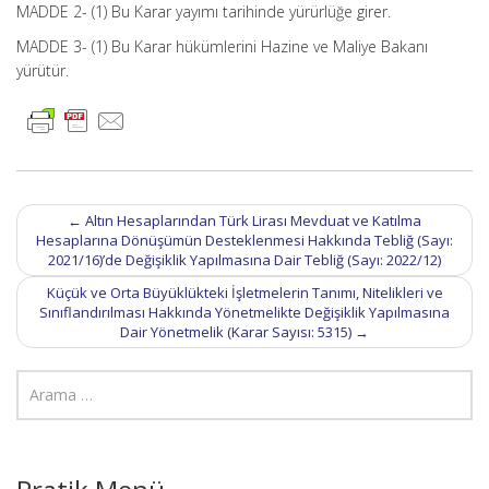
MADDE 2- (1) Bu Karar yayımı tarihinde yürürlüğe girer.
MADDE 3- (1) Bu Karar hükümlerini Hazine ve Maliye Bakanı
yürütür.
Post
←
Altın Hesaplarından Türk Lirası Mevduat ve Katılma
navigation
Hesaplarına Dönüşümün Desteklenmesi Hakkında Tebliğ (Sayı:
2021/16)’de Değişiklik Yapılmasına Dair Tebliğ (Sayı: 2022/12)
Küçük ve Orta Büyüklükteki İşletmelerin Tanımı, Nitelikleri ve
Sınıflandırılması Hakkında Yönetmelikte Değişiklik Yapılmasına
Dair Yönetmelik (Karar Sayısı: 5315)
→