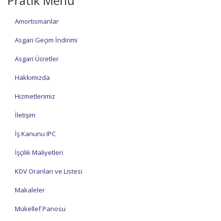
Pratik Menü
Amortismanlar
Asgari Geçim İndirimi
Asgari Ücretler
Hakkımızda
Hizmetlerimiz
İletişim
İş Kanunu IPC
İşçilik Maliyetleri
KDV Oranları ve Listesi
Makaleler
Mükellef Panosu