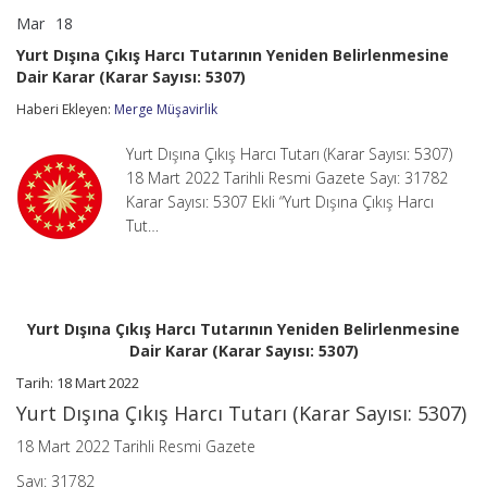
Mar
18
Yurt
yorumlar kapalı
Dışına
Yurt Dışına Çıkış Harcı Tutarının Yeniden Belirlenmesine
Çıkış
Dair Karar (Karar Sayısı: 5307)
Harcı
Tutarının
Haberi Ekleyen:
Merge Müşavirlik
Yeniden
Belirlenmesine
Dair
Yurt Dışına Çıkış Harcı Tutarı (Karar Sayısı: 5307)
Karar
18 Mart 2022 Tarihli Resmi Gazete Sayı: 31782
(Karar
Karar Sayısı: 5307 Ekli “Yurt Dışına Çıkış Harcı
Sayısı:
Tut…
5307)
için
Yurt Dışına Çıkış Harcı Tutarının Yeniden Belirlenmesine
Dair Karar (Karar Sayısı: 5307)
Tarih: 18 Mart 2022
Yurt Dışına Çıkış Harcı Tutarı (Karar Sayısı: 5307)
18 Mart 2022 Tarihli Resmi Gazete
Sayı: 31782