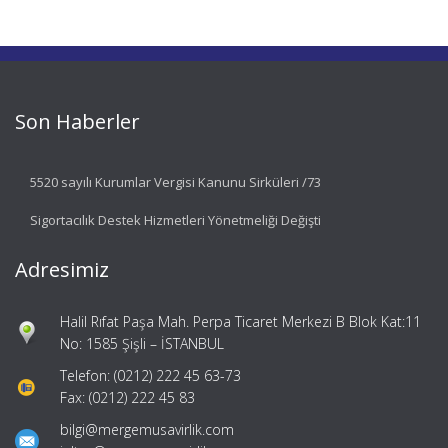
Son Haberler
5520 sayılı Kurumlar Vergisi Kanunu Sirküleri /73
Sigortacılık Destek Hizmetleri Yönetmeliği Değişti
Adresimiz
Halil Rıfat Paşa Mah. Perpa Ticaret Merkezi B Blok Kat:11
No: 1585 Şişli – İSTANBUL
Telefon: (0212) 222 45 63-73
Fax: (0212) 222 45 83
bilgi@mergemusavirlik.com