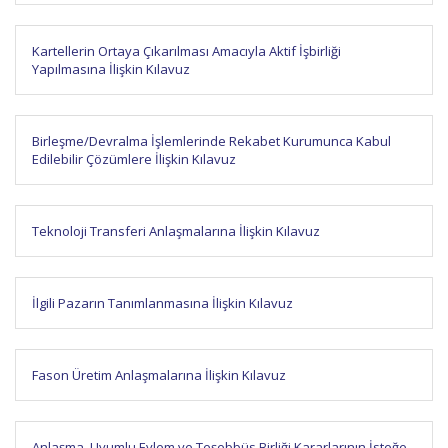
Kartellerin Ortaya Çıkarılması Amacıyla Aktif İşbirliği
Yapılmasına İlişkin Kılavuz
Birleşme/Devralma İşlemlerinde Rekabet Kurumunca Kabul
Edilebilir Çözümlere İlişkin Kılavuz
Teknoloji Transferi Anlaşmalarına İlişkin Kılavuz
İlgili Pazarın Tanımlanmasına İlişkin Kılavuz
Fason Üretim Anlaşmalarına İlişkin Kılavuz
Anlaşma, Uyumlu Eylem ve Teşebbüs Birliği Kararlarının İsteğe