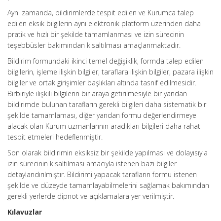
Aynı zamanda, bildirimlerde tespit edilen ve Kurumca talep
edilen eksik bilgilerin aynı elektronik platform üzerinden daha
pratik ve hızlı bir şekilde tamamlanması ve izin sürecinin
teşebbüsler bakımından kısaltılması amaçlanmaktadır.
Bildirim formundaki ikinci temel değişiklik, formda talep edilen
bilgilerin, işleme ilişkin bilgiler, taraflara ilişkin bilgiler, pazara ilişkin
bilgiler ve ortak girişimler başlıkları altında tasnif edilmesidir.
Birbiriyle ilişkili bilgilerin bir araya getirilmesiyle bir yandan
bildirimde bulunan tarafların gerekli bilgileri daha sistematik bir
şekilde tamamlaması, diğer yandan formu değerlendirmeye
alacak olan Kurum uzmanlarının aradıkları bilgileri daha rahat
tespit etmeleri hedeflenmiştir.
Son olarak bildirimin eksiksiz bir şekilde yapılması ve dolayısıyla
izin sürecinin kısaltılması amacıyla istenen bazı bilgiler
detaylandırılmıştır. Bildirimi yapacak tarafların formu istenen
şekilde ve düzeyde tamamlayabilmelerini sağlamak bakımından
gerekli yerlerde dipnot ve açıklamalara yer verilmiştir.
Kılavuzlar