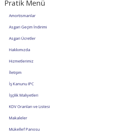
Pratik Menü
Amortismanlar
Asgari Geçim İndirimi
Asgari Ücretler
Hakkımızda
Hizmetlerimiz
İletişim
İş Kanunu IPC
İşçilik Maliyetleri
KDV Oranları ve Listesi
Makaleler
Mükellef Panosu