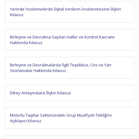
Yerinde İncelemelerde Dijital Verilerin İncelenmesine İlişkin
Kılavuz
Birleşme ve Devralma Sayılan Haller ve Kontrol Kavramı
Hakkında Kılavuz
Birleşme ve Devralmalarda İlgili Teşebbüs, Ciro ve Yan
Sınırlamalar Hakkında Kılavuz
Dikey Anlaşmalara İlişkin Kılavuz
Motorlu Taşıtlar Sektöründeki Grup Muafiyeti Tebliği’ni
Açıklayıcı Kılavuz