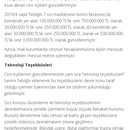
esas alınan ciro eşikleri güncellenmiştir.
2010/4 sayılı Tebliğin 7 nci maddesinin birinci fıkrasının (a)
bendinde yer alan 100.000.000 TL’lik sınır 750.000.000 TL olarak,
30.000.000 TL’lik sınır 250.000.000 TL olarak, (b) bendinde yer
alan 30.000.000 TL’lik sınır 250.000.000 TL olarak ve 500.000.000
TL’lik sınır 3.000.000.000 TL olarak güncellenmiştir.
Ayrıca, mali kurumlarda cironun hesaplanmasına ilişkin mevzuat
değişiklikleri mevcut metne işlenmiştir.
Teknoloji Teşebbüsleri
Ciro eşiklerinin güncellenmesinin yanı sıra “teknoloji teşebbüsleri”
tanımı Tebliğ’e eklenerek bu teşebbüslerin devre konu taraf
olduğu işlemler bakımından ilave bir bildirim yükümlülüğü
getirilmiştir.
Söz konusu düzenleme ile teknoloji teşebbüslerinin
devralınmasına yönelik işlemlerin büyük ölçüde Rekabet Kurumu
(Kurum) denetimine tabi olması ve bahsi geçen teşebbüslere
yönelik öldürücü devralmaların önüne geçilmesi
hedeflenmektedir. Bilindiği üzere, dijital platformlar başta olmak