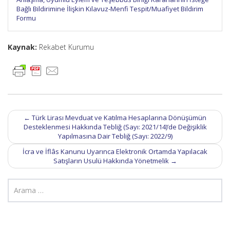
Bağlı Bildirimine İlişkin Kılavuz-Menfi Tespit/Muafiyet Bildirim
Formu
Kaynak:
Rekabet Kurumu
Post
←
Türk Lirası Mevduat ve Katılma Hesaplarına Dönüşümün
navigation
Desteklenmesi Hakkında Tebliğ (Sayı: 2021/14)’de Değişiklik
Yapılmasına Dair Tebliğ (Sayı: 2022/9)
İcra ve İflâs Kanunu Uyarınca Elektronik Ortamda Yapılacak
Satışların Usulü Hakkında Yönetmelik
→