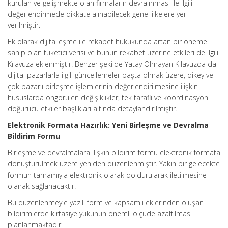
kurulan ve gelişmekte olan firmaların devralınması ile ilgili
değerlendirmede dikkate alınabilecek genel ilkelere yer
verilmiştir.
Ek olarak dijitalleşme ile rekabet hukukunda artan bir öneme
sahip olan tüketici verisi ve bunun rekabet üzerine etkileri de ilgili
Kılavuza eklenmiştir. Benzer şekilde Yatay Olmayan Kılavuzda da
dijital pazarlarla ilgili güncellemeler başta olmak üzere, dikey ve
çok pazarlı birleşme işlemlerinin değerlendirilmesine ilişkin
hususlarda öngörülen değişiklikler, tek taraflı ve koordinasyon
doğurucu etkiler başlıkları altında detaylandırılmıştır.
Elektronik Formata Hazırlık: Yeni Birleşme ve Devralma
Bildirim Formu
Birleşme ve devralmalara ilişkin bildirim formu elektronik formata
dönüştürülmek üzere yeniden düzenlenmiştir. Yakın bir gelecekte
formun tamamıyla elektronik olarak doldurularak iletilmesine
olanak sağlanacaktır.
Bu düzenlenmeyle yazılı form ve kapsamlı eklerinden oluşan
bildirimlerde kırtasiye yükünün önemli ölçüde azaltılması
planlanmaktadır.