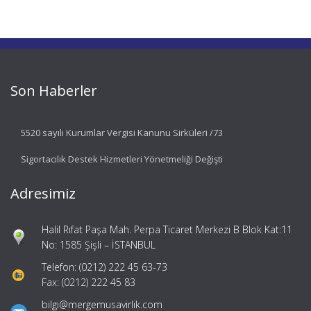
Son Haberler
5520 sayılı Kurumlar Vergisi Kanunu Sirküleri /73
Sigortacılık Destek Hizmetleri Yönetmeliği Değişti
Adresimiz
Halil Rıfat Paşa Mah. Perpa Ticaret Merkezi B Blok Kat:11
No: 1585 Şişli – İSTANBUL
Telefon: (0212) 222 45 63-73
Fax: (0212) 222 45 83
bilgi@mergemusavirlik.com