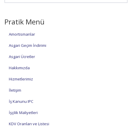
Pratik Menü
Amortismanlar
Asgari Geçim İndirimi
Asgari Ücretler
Hakkımızda
Hizmetlerimiz
İletişim
İş Kanunu IPC
İşçilik Maliyetleri
KDV Oranları ve Listesi