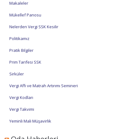
Makaleler
Mükellef Panosu
Nelerden Vergi SSK Kesilir
Politikamız
Pratik Bilgiler
Prim Tarifesi SSK
Sirküler
Vergi Affı ve Matrah Artırımı Semineri
Vergi Kodları
Vergi Takvimi
Yeminli Mali Müşavirlik
Oda Haberleri