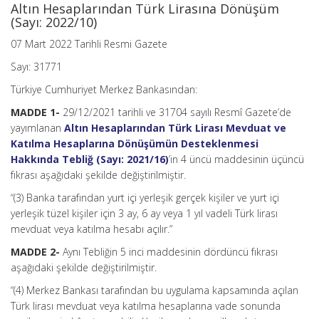
Altın Hesaplarından Türk Lirasına Dönüşüm
(Sayı: 2022/10)
07 Mart 2022 Tarihli Resmi Gazete
Sayı: 31771
Türkiye Cumhuriyet Merkez Bankasından:
MADDE 1-
29/12/2021 tarihli ve 31704 sayılı Resmî Gazete’de
yayımlanan
Altın Hesaplarından Türk Lirası Mevduat ve
Katılma Hesaplarına Dönüşümün Desteklenmesi
Hakkında Tebliğ (Sayı: 2021/16)
’in 4 üncü maddesinin üçüncü
fıkrası aşağıdaki şekilde değiştirilmiştir.
“(3) Banka tarafından yurt içi yerleşik gerçek kişiler ve yurt içi
yerleşik tüzel kişiler için 3 ay, 6 ay veya 1 yıl vadeli Türk lirası
mevduat veya katılma hesabı açılır.”
MADDE 2-
Aynı Tebliğin 5 inci maddesinin dördüncü fıkrası
aşağıdaki şekilde değiştirilmiştir.
“(4) Merkez Bankası tarafından bu uygulama kapsamında açılan
Türk lirası mevduat veya katılma hesaplarına vade sonunda