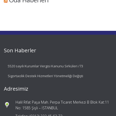
Son Haberler
5520 sayılı Kurumlar Vergisi Kanunu Sirküleri /73
Sigortacılık Destek Hizmetleri Yönetmeliği Değişti
Adresimiz
Halil Rıfat Paşa Mah. Perpa Ticaret Merkezi B Blok Kat:11
No: 1585 Şişli – İSTANBUL