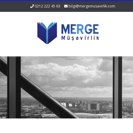
0212 222 45 63
bilgi@mergemusavirlik.com