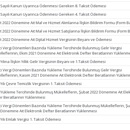
 Sayılı Kanun Uyarınca Ödenmesi Gereken 8. Taksit Ödemesi
 Sayılı Kanun Uyarınca Ödenmesi Gereken 4. Taksit Ödemesi
t 2022 Dönemine Ait Mal ve Hizmet Alımlarına İlişkin Bildirim Formu (Form B
 2022 Dönemine Ait Mal ve Hizmet Satışlarına İlişkin Bildirim Formu (Form B
t 2022 Dönemine Ait Dijital Hizmet Vergisinin Beyanı ve Ödemesi
ci Vergi Dönemleri Bazında Yükleme Tercihinde Bulunmuş Gelir Vergisi
lleflerinin, Ekim 2021 Dönemine Ait Elektronik Defter Beratlarının Yüklenm
Yılına İlişkin Yıllık Gelir Vergisinin Beyanı ve 1.Taksit Ödemesi
ci Vergi Dönemleri Bazında Yükleme Tercihinde Bulunmuş Gelir Vergisi
lleflerinin, Kasım 2021 Dönemine Ait Elektronik Defter Beratlarının Yüklen
Yılı Çevre Temizlik Vergisinin 1. Taksit Ödemesi
k Yükleme Tercihinde Bulunmuş Mükelleflerin, Şubat 2022 Dönemine Ait Ele
er Beratlarının Yüklenmesi
ci Vergi Dönemleri Bazında Yükleme Tercihinde Bulunmuş Mükelleflerin, Ş
 Dönemine Ait Elektronik Defter Beratlarının Yüklenmesi
Yılı Emlak Vergisi 1. Taksit Ödemesi