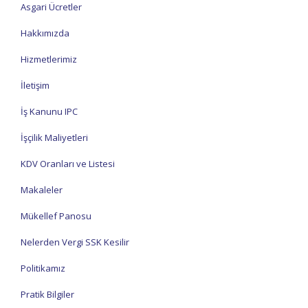
Asgari Ücretler
Hakkımızda
Hizmetlerimiz
İletişim
İş Kanunu IPC
İşçilik Maliyetleri
KDV Oranları ve Listesi
Makaleler
Mükellef Panosu
Nelerden Vergi SSK Kesilir
Politikamız
Pratik Bilgiler