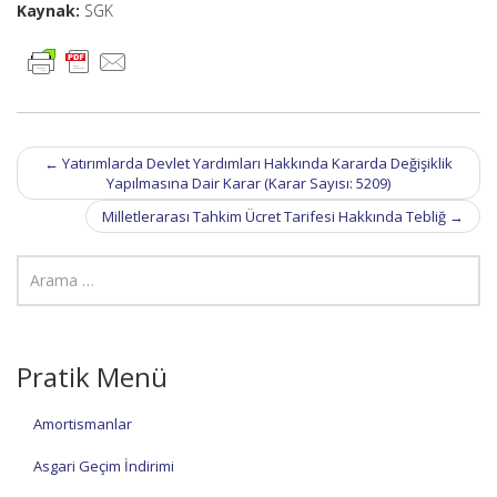
Kaynak:
SGK
Post
←
Yatırımlarda Devlet Yardımları Hakkında Kararda Değişiklik
navigation
Yapılmasına Dair Karar (Karar Sayısı: 5209)
Milletlerarası Tahkim Ücret Tarifesi Hakkında Tebliğ
→
Pratik Menü
Amortismanlar
Asgari Geçim İndirimi