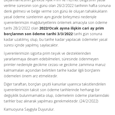
verilme süresinin son günü olan 26/2/2022 tarihinin hafta sonuna
denk gelmesi ve belge verme son günü ile oluşan tahakkukların
yasal ödeme sürelerinin aynı günde birleşmesi nedeniyle
işverenlerimizin mağduriyetlerini önlemek amacıyla son ödeme
tarihi 28/2/2022 olan
2022/Ocak ayına ilişkin cari ay prim
borçlarının son ödeme tarihi 3/3/2022
tarihi gün sonuna
kadar uzatılmış olup, bu tarihe kadar yapılacak ödemeler yasal
süresi içinde yapılmış sayılacaktır.
İşverenlerimizin sigorta prim teşvik ve desteklerinden
yararlanmaya devam edebilmeleri, süresinde ödenmeyen
primler nedeniyle gecikme cezası ve gecikme zammına maruz
kalmamaları açısından belirtilen tarihe kadar ilgili borçlarını
ödemeleri önem arz etmektedir.
Diğer taraftan, borçları çeşitli kanunlar uyarınca taksitlendirilen
işverenlerimizin taksit son ödeme tarihlerinde herhangi bir
değişiklik bulunmamakta olup, ödemelerin ödeme planlarındaki
tarihler baz alınarak yapılması gerekmektedir. (24/2/2022)
Kamuoyuna Saygıyla Duyurulur.