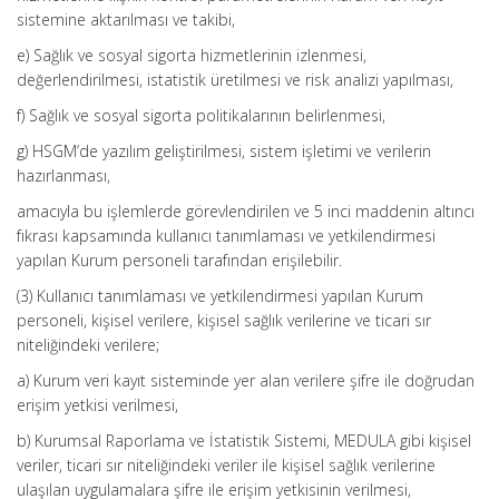
sistemine aktarılması ve takibi,
e) Sağlık ve sosyal sigorta hizmetlerinin izlenmesi,
değerlendirilmesi, istatistik üretilmesi ve risk analizi yapılması,
f) Sağlık ve sosyal sigorta politikalarının belirlenmesi,
g) HSGM’de yazılım geliştirilmesi, sistem işletimi ve verilerin
hazırlanması,
amacıyla bu işlemlerde görevlendirilen ve 5 inci maddenin altıncı
fıkrası kapsamında kullanıcı tanımlaması ve yetkilendirmesi
yapılan Kurum personeli tarafından erişilebilir.
(3) Kullanıcı tanımlaması ve yetkilendirmesi yapılan Kurum
personeli, kişisel verilere, kişisel sağlık verilerine ve ticari sır
niteliğindeki verilere;
a) Kurum veri kayıt sisteminde yer alan verilere şifre ile doğrudan
erişim yetkisi verilmesi,
b) Kurumsal Raporlama ve İstatistik Sistemi, MEDULA gibi kişisel
veriler, ticari sır niteliğindeki veriler ile kişisel sağlık verilerine
ulaşılan uygulamalara şifre ile erişim yetkisinin verilmesi,