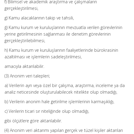
f) Bilimsel ve akademik araştırma ve çalışmaların
gerçekleştirilmesi,
g) Kamu alacaklarının takip ve tahsili,
ğ) Kamu kurum ve kuruluşlarının mevzuatla verilen görevlerinin
yerine getirilmesinin sağlanması ile denetim görevlerinin
gerçekleştirilebilmesi,
h) Kamu kurum ve kuruluşlarının faaliyetlerinde bürokrasinin
azaltılması ve işlemlerin sadeleştirilmesi,
amacıyla aktarılabilir.
(3) Anonim veri talepleri;
a) Verilerin ayrı veya özel bir çalışma, araştırma, inceleme ya da
analiz neticesinde oluşturulabilecek nitelikte olup olmadığı,
b) Verilerin anonim hale getirilme işlemlerinin karmaşıklığı,
c) Verilerin ticari sır niteliğinde olup olmadığı,
gibi ölçütlere göre aktarılabilir.
(4) Anonim veri aktarımı yapılan gerçek ve tüzel kişiler aktarılan