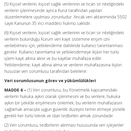
(5) Kişisel verilerin, kişisel sağlık verilerinin ve ticari sır niteliğindeki
verilerin işlenmesinde ayrıca Kurul tarafından yapılan
düzenlemelere uyulması zorunludur. Ancak veri aktarımında 5502
sayılı Kanunun 35 inci maddesi hükmü saklıdır.
(6) Kişisel verilerin, kişisel sağlık verilerinin ve ticari sır niteliğindeki
verilerin bulunduğu Kurum veri kayıt sistemine erişim izni
verilebilmesi için, yetkilendirme dahilinde kullanıcı tanımlanması
gerekir. Kullanıcı tanımlama ve yetkilendirmeye ilişkin her türlü
işlem kayıt altına alınır ve bu kayıtlar muhafaza edilir.
Yetkilendirme, kayıt altına alma ve verilerin muhafazasına ilişkin
hususlar veri sorumlusu tarafından belirlenir.
Veri sorumlusunun görev ve yükümlülükleri
MADDE 6 –
(1) Veri sorumlusu, bu Yönetmelik kapsamındaki
verilerin hukuka aykırı olarak işlenmesini ve bu verilere, hukuka
aykırı bir şekilde erişilmesini önlemek, bu verilerin muhafazasını
sağlamak amacıyla uygun güvenlik düzeyini temin etmeye yönelik
gerekli her türlü teknik ve idari tedbirleri almak zorundadır.
(2) Veri sorumlusu, tedbirlerin alınması hususunda veri işleyenler