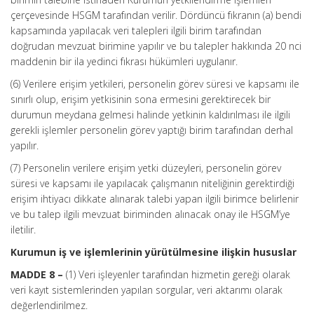
çerçevesinde HSGM tarafından verilir. Dördüncü fıkranın (a) bendi
kapsamında yapılacak veri talepleri ilgili birim tarafından
doğrudan mevzuat birimine yapılır ve bu talepler hakkında 20 nci
maddenin bir ila yedinci fıkrası hükümleri uygulanır.
(6) Verilere erişim yetkileri, personelin görev süresi ve kapsamı ile
sınırlı olup, erişim yetkisinin sona ermesini gerektirecek bir
durumun meydana gelmesi halinde yetkinin kaldırılması ile ilgili
gerekli işlemler personelin görev yaptığı birim tarafından derhal
yapılır.
(7) Personelin verilere erişim yetki düzeyleri, personelin görev
süresi ve kapsamı ile yapılacak çalışmanın niteliğinin gerektirdiği
erişim ihtiyacı dikkate alınarak talebi yapan ilgili birimce belirlenir
ve bu talep ilgili mevzuat biriminden alınacak onay ile HSGM’ye
iletilir.
Kurumun iş ve işlemlerinin yürütülmesine ilişkin hususlar
MADDE 8 –
(1) Veri işleyenler tarafından hizmetin gereği olarak
veri kayıt sistemlerinden yapılan sorgular, veri aktarımı olarak
değerlendirilmez.