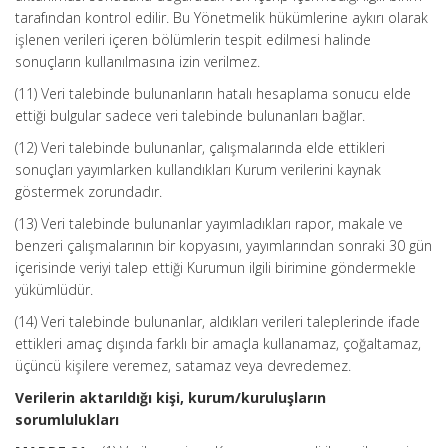
tarafından kontrol edilir. Bu Yönetmelik hükümlerine aykırı olarak
işlenen verileri içeren bölümlerin tespit edilmesi halinde
sonuçların kullanılmasına izin verilmez.
(11) Veri talebinde bulunanların hatalı hesaplama sonucu elde
ettiği bulgular sadece veri talebinde bulunanları bağlar.
(12) Veri talebinde bulunanlar, çalışmalarında elde ettikleri
sonuçları yayımlarken kullandıkları Kurum verilerini kaynak
göstermek zorundadır.
(13) Veri talebinde bulunanlar yayımladıkları rapor, makale ve
benzeri çalışmalarının bir kopyasını, yayımlarından sonraki 30 gün
içerisinde veriyi talep ettiği Kurumun ilgili birimine göndermekle
yükümlüdür.
(14) Veri talebinde bulunanlar, aldıkları verileri taleplerinde ifade
ettikleri amaç dışında farklı bir amaçla kullanamaz, çoğaltamaz,
üçüncü kişilere veremez, satamaz veya devredemez.
Verilerin aktarıldığı kişi, kurum/kuruluşların
sorumlulukları