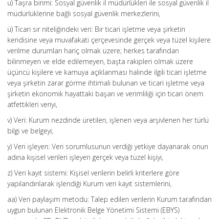
u) Taşra birimi: Sosyal güvenlik il müdürlükleri ile sosyal güvenlik il
müdürlüklerine bağlı sosyal güvenlik merkezlerini,
ü) Ticari sır niteliğindeki veri: Bir ticari işletme veya şirketin
kendisine veya muvafakati çerçevesinde gerçek veya tüzel kişilere
verilme durumları hariç olmak üzere; herkes tarafından
bilinmeyen ve elde edilemeyen, başta rakipleri olmak üzere
üçüncü kişilere ve kamuya açıklanması halinde ilgili ticari işletme
veya şirketin zarar görme ihtimali bulunan ve ticari işletme veya
şirketin ekonomik hayattaki başarı ve verimliliği için ticari önem
atfettikleri veriyi,
v) Veri: Kurum nezdinde üretilen, işlenen veya arşivlenen her türlü
bilgi ve belgeyi,
y) Veri işleyen: Veri sorumlusunun verdiği yetkiye dayanarak onun
adına kişisel verileri işleyen gerçek veya tüzel kişiyi,
z) Veri kayıt sistemi: Kişisel verilerin belirli kriterlere göre
yapılandırılarak işlendiği Kurum veri kayıt sistemlerini,
aa) Veri paylaşım metodu: Talep edilen verilerin Kurum tarafından
uygun bulunan Elektronik Belge Yönetimi Sistemi (EBYS)