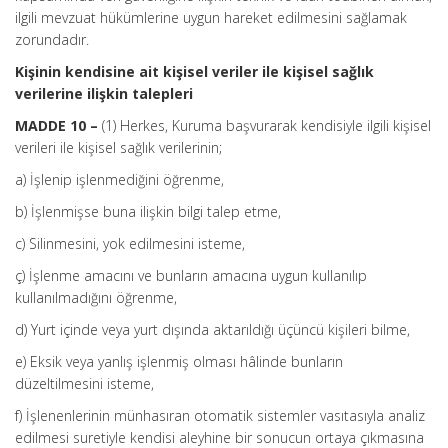
ilgili mevzuat hükümlerine uygun hareket edilmesini sağlamak
zorundadır.
Kişinin kendisine ait kişisel veriler ile kişisel sağlık
verilerine ilişkin talepleri
MADDE 10 –
(1) Herkes, Kuruma başvurarak kendisiyle ilgili kişisel
verileri ile kişisel sağlık verilerinin;
a) İşlenip işlenmediğini öğrenme,
b) İşlenmişse buna ilişkin bilgi talep etme,
c) Silinmesini, yok edilmesini isteme,
ç) İşlenme amacını ve bunların amacına uygun kullanılıp
kullanılmadığını öğrenme,
d) Yurt içinde veya yurt dışında aktarıldığı üçüncü kişileri bilme,
e) Eksik veya yanlış işlenmiş olması hâlinde bunların
düzeltilmesini isteme,
f) İşlenenlerinin münhasıran otomatik sistemler vasıtasıyla analiz
edilmesi suretiyle kendisi aleyhine bir sonucun ortaya çıkmasına