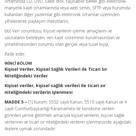
ortamında CD, DVD, sabit disk, taşınabilir bellek gibi elektronik-
manyetik kayıt ortamlarında veya web servis, SFTP veya Kurumda
kullanılan diğer yazılımlar gibi elektronik ortamlar üzerinden
şifrelenerek paylaşım metotlarını,
bb) Veri sorumlusu: Kişisel verilerin işleme amaçlarını ve
vasıtalarını belirleyen, veri kayıt sisteminin kurulmasından ve
yönetilmesinden sorumlu olan gerçek veya tüzel kişiyi,
ifade eder.
İKİNCİ BÖLÜM
Kişisel Veriler, Kişisel Sağlık Verileri ile Ticari Sır
Niteliğindeki Veriler
Kişisel veriler, kişisel sağlık verileri ile ticari sır
niteliğindeki verilerin işlenmesi
MADDE 5 –
(1) Kurum; 5502 sayılı Kanun, 5510 sayılı Kanun ve 4
sayılı Cumhurbaşkanlığı Kararnamesi ile kendisine verilen
görevleri yerine getirmek amacıyla kişisel verilerin, kişisel sağlık
verilerinin ve ticari sır niteliğindeki verilerin işlenmesinde aşağıdaki
ilkelere uymak zorundadır: