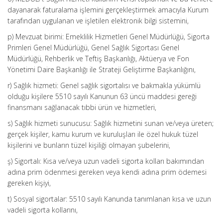
dayanarak faturalama işlemini gerçekleştirmek amacıyla Kurum
tarafından uygulanan ve işletilen elektronik bilgi sistemini,
p) Mevzuat birimi: Emeklilik Hizmetleri Genel Müdürlüğü, Sigorta
Primleri Genel Müdürlüğü, Genel Sağlık Sigortası Genel
Müdürlüğü, Rehberlik ve Teftiş Başkanlığı, Aktüerya ve Fon
Yönetimi Daire Başkanlığı ile Strateji Geliştirme Başkanlığını,
r) Sağlık hizmeti: Genel sağlık sigortalısı ve bakmakla yükümlü
olduğu kişilere 5510 sayılı Kanunun 63 üncü maddesi gereği
finansmanı sağlanacak tıbbi ürün ve hizmetleri,
s) Sağlık hizmeti sunucusu: Sağlık hizmetini sunan ve/veya üreten;
gerçek kişiler, kamu kurum ve kuruluşları ile özel hukuk tüzel
kişilerini ve bunların tüzel kişiliği olmayan şubelerini,
ş) Sigortalı: Kısa ve/veya uzun vadeli sigorta kolları bakımından
adına prim ödenmesi gereken veya kendi adına prim ödemesi
gereken kişiyi,
t) Sosyal sigortalar: 5510 sayılı Kanunda tanımlanan kısa ve uzun
vadeli sigorta kollarını,