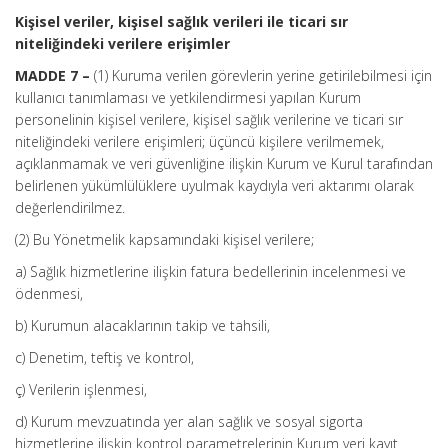
Kişisel veriler, kişisel sağlık verileri ile ticari sır
niteliğindeki verilere erişimler
MADDE 7 –
(1) Kuruma verilen görevlerin yerine getirilebilmesi için
kullanıcı tanımlaması ve yetkilendirmesi yapılan Kurum
personelinin kişisel verilere, kişisel sağlık verilerine ve ticari sır
niteliğindeki verilere erişimleri; üçüncü kişilere verilmemek,
açıklanmamak ve veri güvenliğine ilişkin Kurum ve Kurul tarafından
belirlenen yükümlülüklere uyulmak kaydıyla veri aktarımı olarak
değerlendirilmez.
(2) Bu Yönetmelik kapsamındaki kişisel verilere;
a) Sağlık hizmetlerine ilişkin fatura bedellerinin incelenmesi ve
ödenmesi,
b) Kurumun alacaklarının takip ve tahsili,
c) Denetim, teftiş ve kontrol,
ç) Verilerin işlenmesi,
d) Kurum mevzuatında yer alan sağlık ve sosyal sigorta
hizmetlerine ilişkin kontrol parametrelerinin Kurum veri kayıt