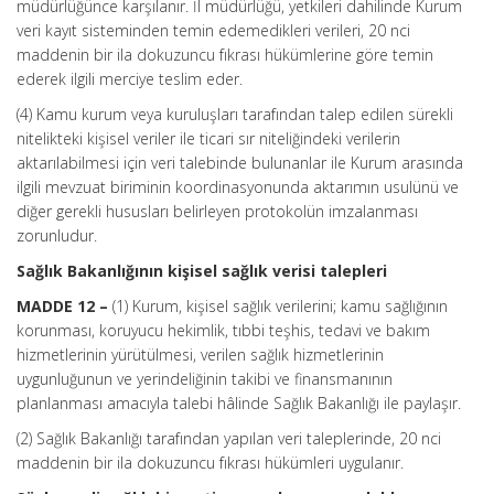
müdürlüğünce karşılanır. İl müdürlüğü, yetkileri dahilinde Kurum
veri kayıt sisteminden temin edemedikleri verileri, 20 nci
maddenin bir ila dokuzuncu fıkrası hükümlerine göre temin
ederek ilgili merciye teslim eder.
(4) Kamu kurum veya kuruluşları tarafından talep edilen sürekli
nitelikteki kişisel veriler ile ticari sır niteliğindeki verilerin
aktarılabilmesi için veri talebinde bulunanlar ile Kurum arasında
ilgili mevzuat biriminin koordinasyonunda aktarımın usulünü ve
diğer gerekli hususları belirleyen protokolün imzalanması
zorunludur.
Sağlık Bakanlığının kişisel sağlık verisi talepleri
MADDE 12 –
(1) Kurum, kişisel sağlık verilerini; kamu sağlığının
korunması, koruyucu hekimlik, tıbbi teşhis, tedavi ve bakım
hizmetlerinin yürütülmesi, verilen sağlık hizmetlerinin
uygunluğunun ve yerindeliğinin takibi ve finansmanının
planlanması amacıyla talebi hâlinde Sağlık Bakanlığı ile paylaşır.
(2) Sağlık Bakanlığı tarafından yapılan veri taleplerinde, 20 nci
maddenin bir ila dokuzuncu fıkrası hükümleri uygulanır.