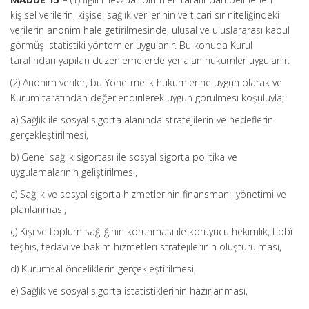
kişisel verilerin, kişisel sağlık verilerinin ve ticari sır niteliğindeki
verilerin anonim hale getirilmesinde, ulusal ve uluslararası kabul
görmüş istatistiki yöntemler uygulanır. Bu konuda Kurul
tarafından yapılan düzenlemelerde yer alan hükümler uygulanır.
(2) Anonim veriler, bu Yönetmelik hükümlerine uygun olarak ve
Kurum tarafından değerlendirilerek uygun görülmesi koşuluyla;
a) Sağlık ile sosyal sigorta alanında stratejilerin ve hedeflerin
gerçekleştirilmesi,
b) Genel sağlık sigortası ile sosyal sigorta politika ve
uygulamalarının geliştirilmesi,
c) Sağlık ve sosyal sigorta hizmetlerinin finansmanı, yönetimi ve
planlanması,
ç) Kişi ve toplum sağlığının korunması ile koruyucu hekimlik, tıbbî
teşhis, tedavi ve bakım hizmetleri stratejilerinin oluşturulması,
d) Kurumsal önceliklerin gerçekleştirilmesi,
e) Sağlık ve sosyal sigorta istatistiklerinin hazırlanması,