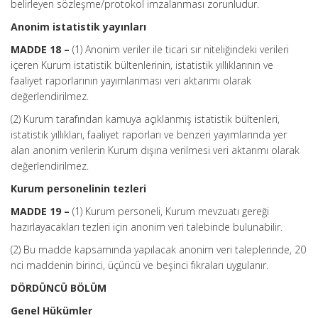
belirleyen sözleşme/protokol imzalanması zorunludur.
Anonim istatistik yayınları
MADDE 18 –
(1) Anonim veriler ile ticari sır niteliğindeki verileri
içeren Kurum istatistik bültenlerinin, istatistik yıllıklarının ve
faaliyet raporlarının yayımlanması veri aktarımı olarak
değerlendirilmez.
(2) Kurum tarafından kamuya açıklanmış istatistik bültenleri,
istatistik yıllıkları, faaliyet raporları ve benzeri yayımlarında yer
alan anonim verilerin Kurum dışına verilmesi veri aktarımı olarak
değerlendirilmez.
Kurum personelinin tezleri
MADDE 19 –
(1) Kurum personeli, Kurum mevzuatı gereği
hazırlayacakları tezleri için anonim veri talebinde bulunabilir.
(2) Bu madde kapsamında yapılacak anonim veri taleplerinde, 20
nci maddenin birinci, üçüncü ve beşinci fıkraları uygulanır.
DÖRDÜNCÜ BÖLÜM
Genel Hükümler