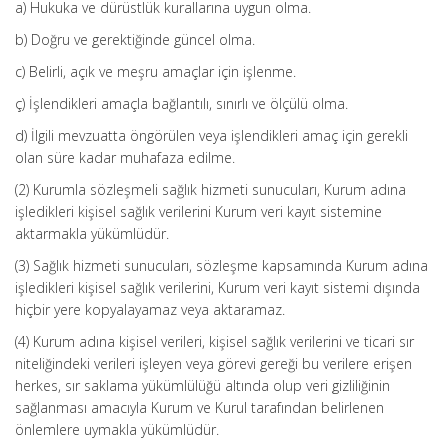
a) Hukuka ve dürüstlük kurallarına uygun olma.
b) Doğru ve gerektiğinde güncel olma.
c) Belirli, açık ve meşru amaçlar için işlenme.
ç) İşlendikleri amaçla bağlantılı, sınırlı ve ölçülü olma.
d) İlgili mevzuatta öngörülen veya işlendikleri amaç için gerekli
olan süre kadar muhafaza edilme.
(2) Kurumla sözleşmeli sağlık hizmeti sunucuları, Kurum adına
işledikleri kişisel sağlık verilerini Kurum veri kayıt sistemine
aktarmakla yükümlüdür.
(3) Sağlık hizmeti sunucuları, sözleşme kapsamında Kurum adına
işledikleri kişisel sağlık verilerini, Kurum veri kayıt sistemi dışında
hiçbir yere kopyalayamaz veya aktaramaz.
(4) Kurum adına kişisel verileri, kişisel sağlık verilerini ve ticari sır
niteliğindeki verileri işleyen veya görevi gereği bu verilere erişen
herkes, sır saklama yükümlülüğü altında olup veri gizliliğinin
sağlanması amacıyla Kurum ve Kurul tarafından belirlenen
önlemlere uymakla yükümlüdür.