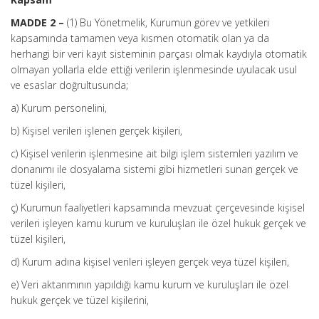
MADDE 2 –
(1) Bu Yönetmelik, Kurumun görev ve yetkileri
kapsamında tamamen veya kısmen otomatik olan ya da
herhangi bir veri kayıt sisteminin parçası olmak kaydıyla otomatik
olmayan yollarla elde ettiği verilerin işlenmesinde uyulacak usul
ve esaslar doğrultusunda;
a) Kurum personelini,
b) Kişisel verileri işlenen gerçek kişileri,
c) Kişisel verilerin işlenmesine ait bilgi işlem sistemleri yazılım ve
donanımı ile dosyalama sistemi gibi hizmetleri sunan gerçek ve
tüzel kişileri,
ç) Kurumun faaliyetleri kapsamında mevzuat çerçevesinde kişisel
verileri işleyen kamu kurum ve kuruluşları ile özel hukuk gerçek ve
tüzel kişileri,
d) Kurum adına kişisel verileri işleyen gerçek veya tüzel kişileri,
e) Veri aktarımının yapıldığı kamu kurum ve kuruluşları ile özel
hukuk gerçek ve tüzel kişilerini,