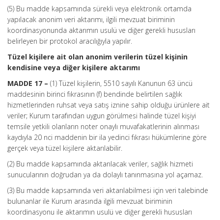
(5) Bu madde kapsamında sürekli veya elektronik ortamda
yapılacak anonim veri aktarımı, ilgili mevzuat biriminin
koordinasyonunda aktarımın usulü ve diğer gerekli hususları
belirleyen bir protokol aracılığıyla yapılır.
Tüzel kişilere ait olan anonim verilerin tüzel kişinin
kendisine veya diğer kişilere aktarımı
MADDE 17 –
(1) Tüzel kişilerin, 5510 sayılı Kanunun 63 üncü
maddesinin birinci fıkrasının (f) bendinde belirtilen sağlık
hizmetlerinden ruhsat veya satış iznine sahip olduğu ürünlere ait
veriler; Kurum tarafından uygun görülmesi halinde tüzel kişiyi
temsile yetkili olanların noter onaylı muvafakatlerinin alınması
kaydıyla 20 nci maddenin bir ila yedinci fıkrası hükümlerine göre
gerçek veya tüzel kişilere aktarılabilir.
(2) Bu madde kapsamında aktarılacak veriler, sağlık hizmeti
sunucularının doğrudan ya da dolaylı tanınmasına yol açamaz.
(3) Bu madde kapsamında veri aktarılabilmesi için veri talebinde
bulunanlar ile Kurum arasında ilgili mevzuat biriminin
koordinasyonu ile aktarımın usulü ve diğer gerekli hususları