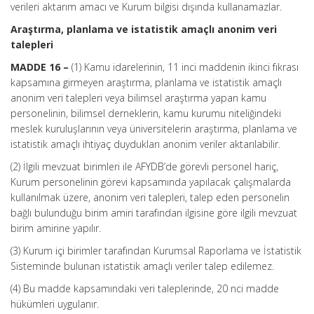
verileri aktarım amacı ve Kurum bilgisi dışında kullanamazlar.
Araştırma, planlama ve istatistik amaçlı anonim veri
talepleri
MADDE 16 –
(1) Kamu idarelerinin, 11 inci maddenin ikinci fıkrası
kapsamına girmeyen araştırma, planlama ve istatistik amaçlı
anonim veri talepleri veya bilimsel araştırma yapan kamu
personelinin, bilimsel derneklerin, kamu kurumu niteliğindeki
meslek kuruluşlarının veya üniversitelerin araştırma, planlama ve
istatistik amaçlı ihtiyaç duydukları anonim veriler aktarılabilir.
(2) İlgili mevzuat birimleri ile AFYDB’de görevli personel hariç,
Kurum personelinin görevi kapsamında yapılacak çalışmalarda
kullanılmak üzere, anonim veri talepleri, talep eden personelin
bağlı bulunduğu birim amiri tarafından ilgisine göre ilgili mevzuat
birim amirine yapılır.
(3) Kurum içi birimler tarafından Kurumsal Raporlama ve İstatistik
Sisteminde bulunan istatistik amaçlı veriler talep edilemez.
(4) Bu madde kapsamındaki veri taleplerinde, 20 nci madde
hükümleri uygulanır.