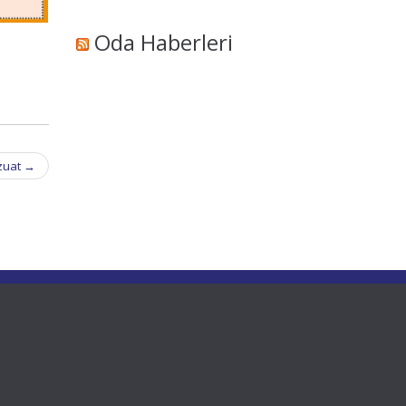
Oda Haberleri
zuat
→