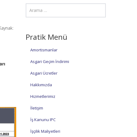
Kaynak:
Pratik Menü
Amortismanlar
Asgari Geçim İndirimi
arı
Asgari Ücretler
Hakkımızda
Hizmetlerimiz
İletişim
İş Kanunu IPC
İşçilik Maliyetleri