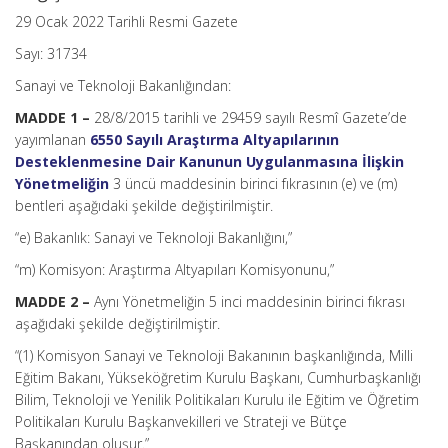
29 Ocak 2022 Tarihli Resmi Gazete
Sayı: 31734
Sanayi ve Teknoloji Bakanlığından:
MADDE 1 –
28/8/2015 tarihli ve 29459 sayılı Resmî Gazete’de
yayımlanan
6550 Sayılı Araştırma Altyapılarının
Desteklenmesine Dair Kanunun Uygulanmasına İlişkin
Yönetmeliğin
3 üncü maddesinin birinci fıkrasının (e) ve (m)
bentleri aşağıdaki şekilde değiştirilmiştir.
“e) Bakanlık: Sanayi ve Teknoloji Bakanlığını,”
“m) Komisyon: Araştırma Altyapıları Komisyonunu,”
MADDE 2 –
Aynı Yönetmeliğin 5 inci maddesinin birinci fıkrası
aşağıdaki şekilde değiştirilmiştir.
“(1) Komisyon Sanayi ve Teknoloji Bakanının başkanlığında, Milli
Eğitim Bakanı, Yükseköğretim Kurulu Başkanı, Cumhurbaşkanlığı
Bilim, Teknoloji ve Yenilik Politikaları Kurulu ile Eğitim ve Öğretim
Politikaları Kurulu Başkanvekilleri ve Strateji ve Bütçe
Başkanından oluşur.”