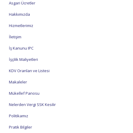
Asgari Ücretler
Hakkımızda
Hizmetlerimiz
İletişim
İş Kanunu IPC
İşçilik Maliyetleri
KDV Oranları ve Listesi
Makaleler
Mükellef Panosu
Nelerden Vergi SSK Kesilir
Politikamız
Pratik Bilgiler