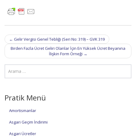
Post
←
Gelir Vergisi Genel Tebliği (Seri No: 319) – GVK 319
navigation
Birden Fazla Ücret Geliri Olanlar İçin En Yüksek Ücret Beyanına
İlişkin Form Örneği
→
Pratik Menü
Amortismanlar
Asgari Geçim İndirimi
Asgari Ücretler