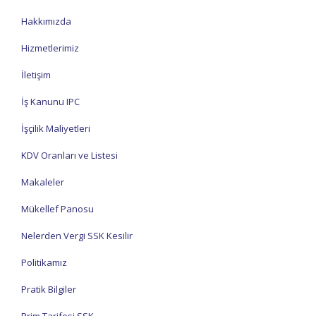
Hakkımızda
Hizmetlerimiz
İletişim
İş Kanunu IPC
İşçilik Maliyetleri
KDV Oranları ve Listesi
Makaleler
Mükellef Panosu
Nelerden Vergi SSK Kesilir
Politikamız
Pratik Bilgiler