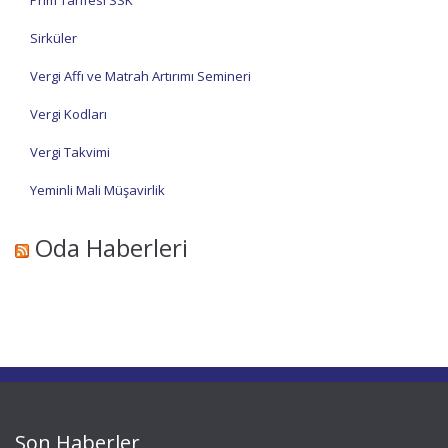
Prim Tarifesi SSK
Sirküler
Vergi Affı ve Matrah Artırımı Semineri
Vergi Kodları
Vergi Takvimi
Yeminli Mali Müşavirlik
Oda Haberleri
Son Haberler