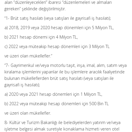
alan “düzenleyecekleri” ibaresi “düzenlemeleri ve almaları
gereken” şeklinde değiştirilmiştir.
“1- Brüt satış hasılatı (veya satışları ile gayrisafi iş hasılatı);
a) 2018, 2019 veya 2020 hesap dönemleri için 5 Milyon TL,
b) 2021 hesap dönemi için 4 Milyon TL,
c) 2022 veya müteakip hesap dönemleri için 3 Milyon TL
ve üzeri olan mükellefler.”
“7- Gayrimenkul ve/veya motorlu taşıt, inşa, imal, alım, satım veya
kiralama işlemlerini yapanlar ile bu işlemlere aracılık faaliyetinde
bulunan mükelleflerden brüt satış hasılatı (veya satışları ile
gayrisafi iş hasılatı);
a) 2020 veya 2021 hesap dönemleri için 1 Milyon TL,
b) 2022 veya müteakip hesap dönemleri için 500 Bin TL
ve üzeri olan mükellefler.
8- Kültür ve Turizm Bakanlığı ile belediyelerden yatırım ve/veya
işletme belgesi almak suretiyle konaklama hizmeti veren otel