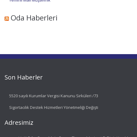
Yeminli Mali Müşavirlik
Oda Haberleri
Son Haberler
5520 sayılı Kurumlar Vergisi Kanunu Sirküleri /73
Sigortacılık Destek Hizmetleri Yönetmeliği Değişti
Adresimiz