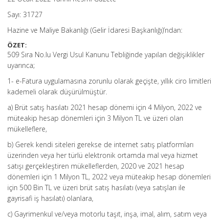
Sayı: 31727
Hazine ve Maliye Bakanlığı (Gelir İdaresi Başkanlığı)’ndan:
ÖZET:
509 Sıra No.lu Vergi Usul Kanunu Tebliğinde yapılan değişiklikler
uyarınca;
1- e-Fatura uygulamasına zorunlu olarak geçişte, yıllık ciro limitleri
kademeli olarak düşürülmüştür.
a) Brüt satış hasılatı 2021 hesap dönemi için 4 Milyon, 2022 ve
müteakip hesap dönemleri için 3 Milyon TL ve üzeri olan
mükelleflere,
b) Gerek kendi siteleri gerekse de internet satış platformları
üzerinden veya her türlü elektronik ortamda mal veya hizmet
satışı gerçekleştiren mükelleflerden, 2020 ve 2021 hesap
dönemleri için 1 Milyon TL, 2022 veya müteakip hesap dönemleri
için 500 Bin TL ve üzeri brüt satış hasılatı (veya satışları ile
gayrisafi iş hasılatı) olanlara,
c) Gayrimenkul ve/veya motorlu taşıt, inşa, imal, alım, satım veya