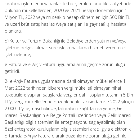
kiralama işlemlerini yapanlar ile bu işlemlere aracılık faaliyetinde
bulunan mükelleflerden; 2020 ve 2021 hesap dönemleri için 1
Milyon TL, 2022 veya müteakip hesap dönemleri için 500 Bin TL
ve üzeri brüt satış hasılatı (veya satışları ile gayrisafi iş hasılatı)
olanlara,
d) Kültür ve Turizm Bakanlığı ile Belediyelerden yatırım ve/veya
işletme belgesi almak suretiyle konaklama hizmeti veren otel
işletmelerine,
e-Fatura ve e-Arşiv Fatura uygulamalarına geçme zorunluluğu
getirildi.
2- e-Arşiv Fatura uygulamasına dahil olmayan mükelleflerce 1
Mart 2022 tarihinden itibaren vergi mükellefi olmayan nihai
tüketicilere yapılan satışlarda vergiler dahil toplam tutarının 5 Bin
TL’yi, vergi mükelleflerine düzenlenenler açısından ise 2022 yılı için
2.000 TL’yi aşması halinde, faturaların kağıt fatura yerine, Gelir
İdaresi Başkanlığının e-Belge Portali üzerinden veya Gelir İdaresi
Başkanlığı bilgi sistemleri ile entegrasyonu sağlayabilmiş olan
özel entegratör kuruluşların bilgi sistemleri aracılığıyla elektronik
ortamda e-Arşiv Fatura olarak düzenleme zorunluluğu getirildi.