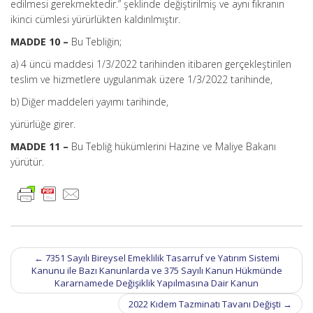
edilmesi gerekmektedir.” şeklinde değiştirilmiş ve aynı fıkranın
ikinci cümlesi yürürlükten kaldırılmıştır.
MADDE 10 –
Bu Tebliğin;
a) 4 üncü maddesi 1/3/2022 tarihinden itibaren gerçekleştirilen
teslim ve hizmetlere uygulanmak üzere 1/3/2022 tarihinde,
b) Diğer maddeleri yayımı tarihinde,
yürürlüğe girer.
MADDE 11 –
Bu Tebliğ hükümlerini Hazine ve Maliye Bakanı
yürütür.
Post
←
7351 Sayılı Bireysel Emeklilik Tasarruf ve Yatırım Sistemi
navigation
Kanunu ile Bazı Kanunlarda ve 375 Sayılı Kanun Hükmünde
Kararnamede Değişiklik Yapılmasına Dair Kanun
2022 Kıdem Tazminatı Tavanı Değişti
→