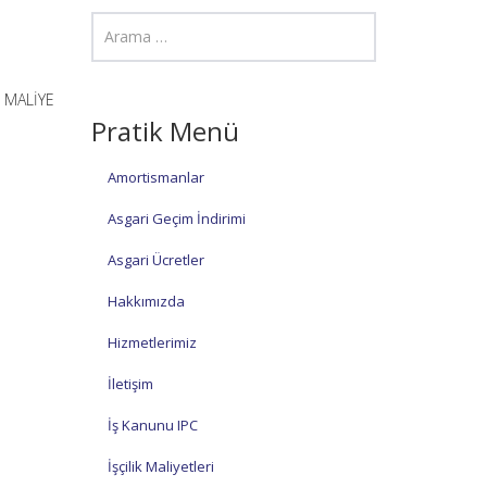
E MALİYE
Pratik Menü
Amortismanlar
Asgari Geçim İndirimi
Asgari Ücretler
Hakkımızda
Hizmetlerimiz
İletişim
İş Kanunu IPC
İşçilik Maliyetleri