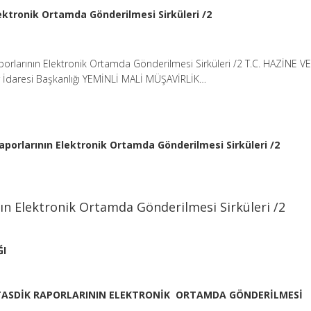
ektronik Ortamda Gönderilmesi Sirküleri /2
orlarının Elektronik Ortamda Gönderilmesi Sirküleri /2 T.C. HAZİNE V
r İdaresi Başkanlığı YEMİNLİ MALİ MÜŞAVİRLİK…
porlarının Elektronik Ortamda Gönderilmesi Sirküleri /2
n Elektronik Ortamda Gönderilmesi Sirküleri /2
ĞI
 TASDİK RAPORLARININ ELEKTRONİK ORTAMDA GÖNDERİLMESİ