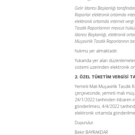
Gelir İdaresi Başkanlığı tarafınd
Raporlar elektronik ortamda intern
elektronik ortamda internet vergi
Tasdik Raporlarının mevcut hüküm
İdaresi Başkanlığı, elektronik ort
Müşavirlik Tasdik Raporlarının bel
hükmü yer almaktadır.
Yukarıda yer alan düzenlemeler ç
sistemi üzerinden elektronik o
2. ÖZEL TÜKETİM VERGİSİ 
Yeminli Mali Müşavirlik Tasdik
çerçevesinde, yeminli mali müşa
24/1/2022 tarihinden itibaren i
gönderilmesi, 4/4/2022 tarihind
elektronik ortamda gönderilme
Duyurulur.
Bekir BAYRAKDAR